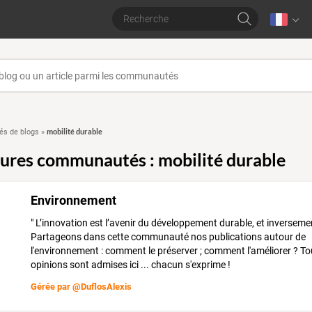
mobilité durable
s de blogs
»
eures communautés : mobilité durable
Environnement
" L’innovation est l’avenir du développement durable, et inversemen
Partageons dans cette communauté nos publications autour de
l'environnement : comment le préserver ; comment l'améliorer ? To
opinions sont admises ici ... chacun s'exprime !
Gérée par
@DuflosAlexis