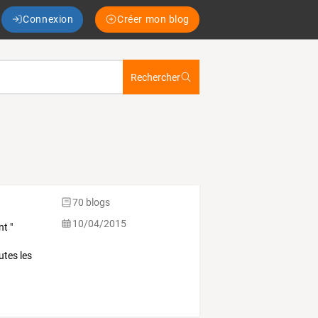
Connexion
Créer mon blog
Rechercher
70 blogs
10/04/2015
t "
utes les