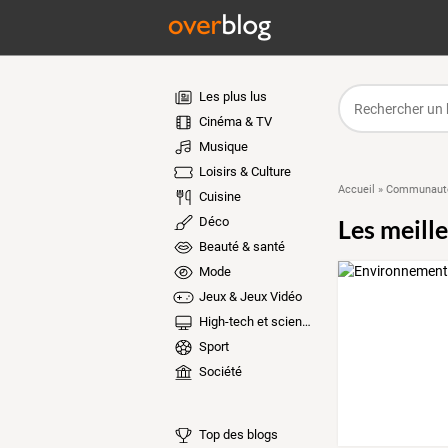
Les plus lus
Cinéma & TV
Musique
Loisirs & Culture
Accueil
»
Communauté
Cuisine
Déco
Les meill
Beauté & santé
Mode
Jeux & Jeux Vidéo
High-tech et sciences
Sport
Société
Top des blogs