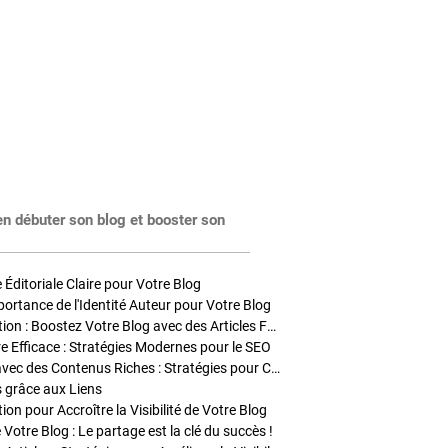
en débuter son blog et booster son
Éditoriale Claire pour Votre Blog
portance de l'Identité Auteur pour Votre Blog
Stratégies de Publication : Boostez Votre Blog avec des Articles Fréquents et Exclusifs
tre Efficace : Stratégies Modernes pour le SEO
Enrichir Vos Articles avec des Contenus Riches : Stratégies pour Captiver et Optimiser
s grâce aux Liens
on pour Accroître la Visibilité de Votre Blog
 Votre Blog : Le partage est la clé du succès !