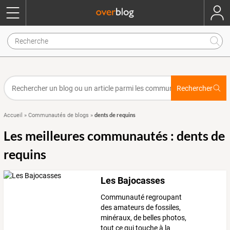
Rechercher
dents de requins
Accueil
»
Communautés de blogs
»
Les meilleures communautés : dents de
requins
Les Bajocasses
Communauté regroupant
des amateurs de fossiles,
minéraux, de belles photos,
tout ce qui touche à la