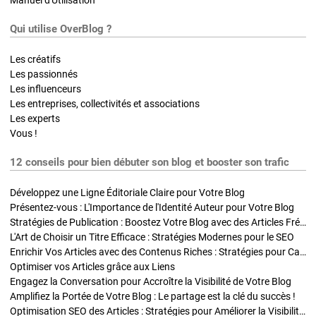
Qui utilise OverBlog ?
Les créatifs
Les passionnés
Les influenceurs
Les entreprises, collectivités et associations
Les experts
Vous !
12 conseils pour bien débuter son blog et booster son trafic
Développez une Ligne Éditoriale Claire pour Votre Blog
Présentez-vous : L'Importance de l'Identité Auteur pour Votre Blog
Stratégies de Publication : Boostez Votre Blog avec des Articles Fréquents et Exclusifs
L'Art de Choisir un Titre Efficace : Stratégies Modernes pour le SEO
Enrichir Vos Articles avec des Contenus Riches : Stratégies pour Captiver et Optimiser
Optimiser vos Articles grâce aux Liens
Engagez la Conversation pour Accroître la Visibilité de Votre Blog
Amplifiez la Portée de Votre Blog : Le partage est la clé du succès !
Optimisation SEO des Articles : Stratégies pour Améliorer la Visibilité de Votre Blog