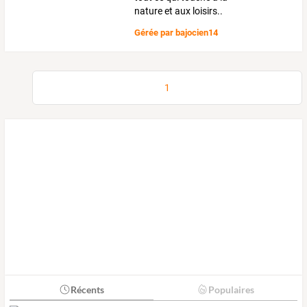
nature et aux loisirs..
Gérée par
bajocien14
1
Récents
Populaires