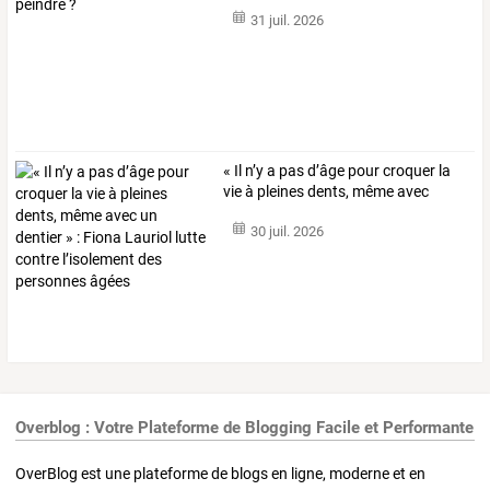
31 juil. 2026
«
Il
n’y
a
pas
d’âge
pour
croquer
la
vie
à
pleines
dents,
même
avec
un
…
30 juil. 2026
Overblog : Votre Plateforme de Blogging Facile et Performante
OverBlog est une plateforme de blogs en ligne, moderne et en