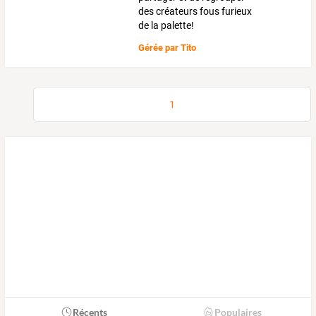
des créateurs fous furieux
de la palette!
Gérée par
Tito
1
Récents
Populaires