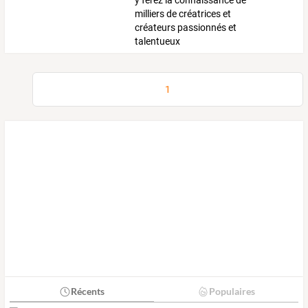
y ferez la connaissance de
milliers de créatrices et
créateurs passionnés et
talentueux
1
Récents
Populaires