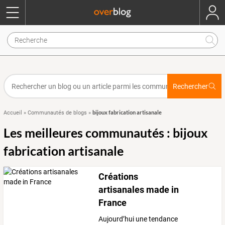
Rechercher
bijoux fabrication artisanale
Accueil
»
Communautés de blogs
»
Les meilleures communautés : bijoux
fabrication artisanale
Créations
artisanales made in
France
Aujourd’hui une tendance