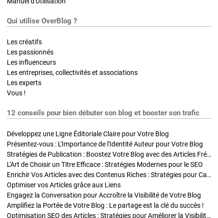
Manuel d'Utilisation
Qui utilise OverBlog ?
Les créatifs
Les passionnés
Les influenceurs
Les entreprises, collectivités et associations
Les experts
Vous !
12 conseils pour bien débuter son blog et booster son trafic
Développez une Ligne Éditoriale Claire pour Votre Blog
Présentez-vous : L'Importance de l'Identité Auteur pour Votre Blog
Stratégies de Publication : Boostez Votre Blog avec des Articles Fréquents et Exclusifs
L'Art de Choisir un Titre Efficace : Stratégies Modernes pour le SEO
Enrichir Vos Articles avec des Contenus Riches : Stratégies pour Captiver et Optimiser
Optimiser vos Articles grâce aux Liens
Engagez la Conversation pour Accroître la Visibilité de Votre Blog
Amplifiez la Portée de Votre Blog : Le partage est la clé du succès !
Optimisation SEO des Articles : Stratégies pour Améliorer la Visibilité de Votre Blog