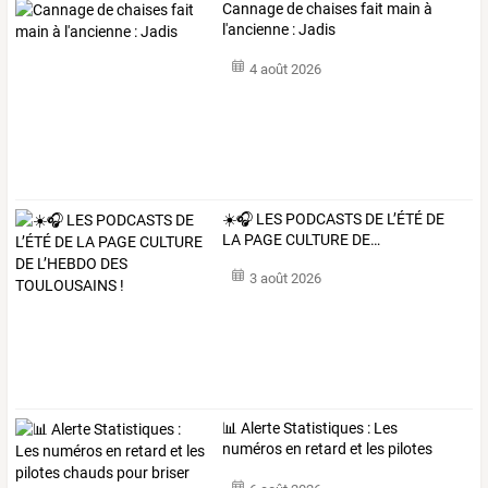
Cannage de chaises fait main à
l'ancienne : Jadis
4 août 2026
☀️🎧
LES
PODCASTS
DE
L’ÉTÉ
DE
LA
PAGE
CULTURE
DE
…
3 août 2026
📊
Alerte
Statistiques
:
Les
numéros
en
retard
et
les
pilotes
chauds
pour
…