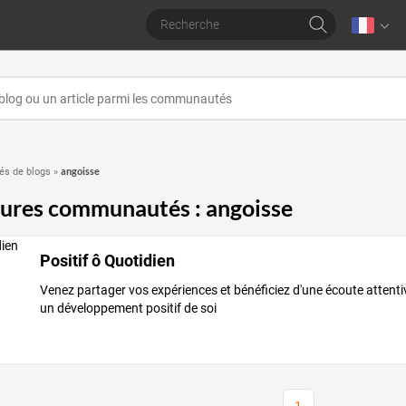
angoisse
s de blogs
»
eures communautés : angoisse
Positif ô Quotidien
Venez partager vos expériences et bénéficiez d'une écoute attenti
un développement positif de soi