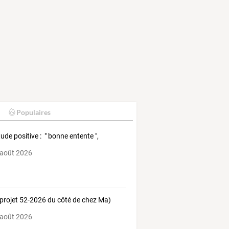
Populaires
tude positive : " bonne entente ",
 août 2026
(projet 52-2026 du côté de chez Ma)
 août 2026