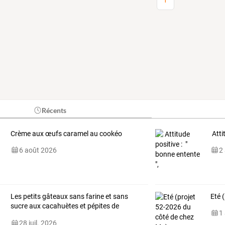
1
Récents
Crème aux œufs caramel au cookéo
Atti
6 août 2026
2
Les petits gâteaux sans farine et sans
Eté 
sucre aux cacahuètes et pépites de
1
chocolat
28 juil. 2026