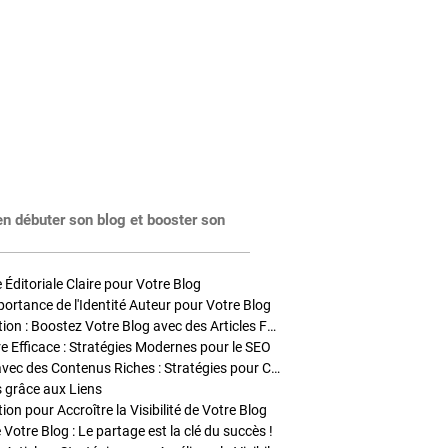
en débuter son blog et booster son
Éditoriale Claire pour Votre Blog
portance de l'Identité Auteur pour Votre Blog
Stratégies de Publication : Boostez Votre Blog avec des Articles Fréquents et Exclusifs
tre Efficace : Stratégies Modernes pour le SEO
Enrichir Vos Articles avec des Contenus Riches : Stratégies pour Captiver et Optimiser
s grâce aux Liens
on pour Accroître la Visibilité de Votre Blog
 Votre Blog : Le partage est la clé du succès !