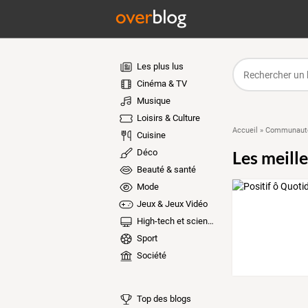
Les plus lus
Cinéma & TV
Musique
Loisirs & Culture
Accueil
»
Communauté
Cuisine
Déco
Les meill
Beauté & santé
Mode
Jeux & Jeux Vidéo
High-tech et sciences
Sport
Société
Top des blogs