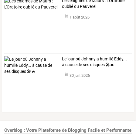
Les énigmes de Maurs : L'Oratoire
oublié du Pauverel
1 août 2026
Le jour où Johnny a humilié Eddy...
à cause de ses disques 🎤🔥
30 juil. 2026
Overblog : Votre Plateforme de Blogging Facile et Performante