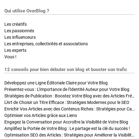
Qui utilise OverBlog ?
Les créatifs
Les passionnés
Les influenceurs
Les entreprises, collectivités et associations
Les experts
Vous !
12 conseils pour bien débuter son blog et booster son trafic
Développez une Ligne Éditoriale Claire pour Votre Blog
Présentez-vous : L'Importance de l'Identité Auteur pour Votre Blog
Stratégies de Publication : Boostez Votre Blog avec des Articles Fréquents et Exclusifs
L'Art de Choisir un Titre Efficace : Stratégies Modernes pour le SEO
Enrichir Vos Articles avec des Contenus Riches : Stratégies pour Captiver et Optimiser
Optimiser vos Articles grâce aux Liens
Engagez la Conversation pour Accroître la Visibilité de Votre Blog
Amplifiez la Portée de Votre Blog : Le partage est la clé du succès !
Optimisation SEO des Articles : Stratégies pour Améliorer la Visibilité de Votre Blog