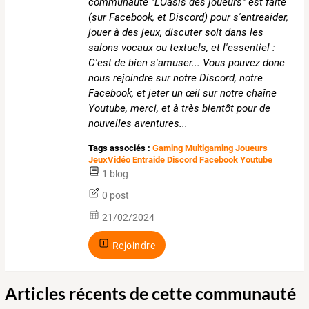
communauté "L'Oasis des joueurs" est faite
(sur Facebook, et Discord) pour s'entreaider,
jouer à des jeux, discuter soit dans les
salons vocaux ou textuels, et l'essentiel :
C'est de bien s'amuser... Vous pouvez donc
nous rejoindre sur notre Discord, notre
Facebook, et jeter un œil sur notre chaîne
Youtube, merci, et à très bientôt pour de
nouvelles aventures...
Tags associés :
Gaming Multigaming Joueurs
JeuxVidéo Entraide Discord Facebook Youtube
1 blog
0 post
21/02/2024
Rejoindre
Articles récents de cette communauté