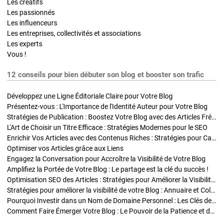
Les créatifs
Les passionnés
Les influenceurs
Les entreprises, collectivités et associations
Les experts
Vous !
12 conseils pour bien débuter son blog et booster son trafic
Développez une Ligne Éditoriale Claire pour Votre Blog
Présentez-vous : L'Importance de l'Identité Auteur pour Votre Blog
Stratégies de Publication : Boostez Votre Blog avec des Articles Fréquents et Exclusifs
L'Art de Choisir un Titre Efficace : Stratégies Modernes pour le SEO
Enrichir Vos Articles avec des Contenus Riches : Stratégies pour Captiver et Optimiser
Optimiser vos Articles grâce aux Liens
Engagez la Conversation pour Accroître la Visibilité de Votre Blog
Amplifiez la Portée de Votre Blog : Le partage est la clé du succès !
Optimisation SEO des Articles : Stratégies pour Améliorer la Visibilité de Votre Blog
Stratégies pour améliorer la visibilité de votre Blog : Annuaire et Collaborations
Pourquoi Investir dans un Nom de Domaine Personnel : Les Clés de la Réussite de Votre Blog
Comment Faire Émerger Votre Blog : Le Pouvoir de la Patience et de la Persévérance