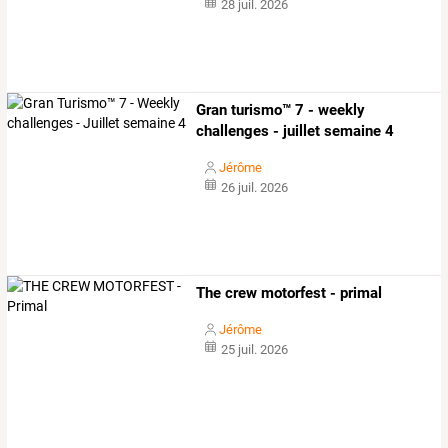
28 juil. 2026
Gran turismo™ 7 - weekly
challenges - juillet semaine 4
Jérôme
26 juil. 2026
The crew motorfest - primal
Jérôme
25 juil. 2026