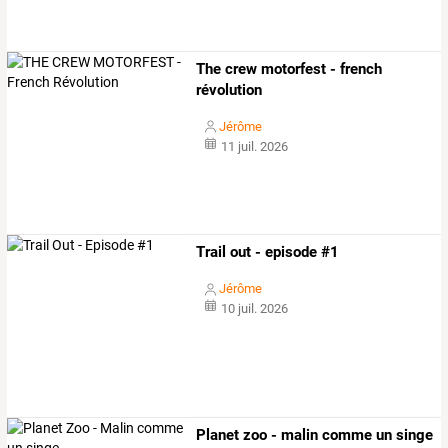
The crew motorfest - french
révolution
Jérôme
11 juil. 2026
Trail out - episode #1
Jérôme
10 juil. 2026
Planet zoo - malin comme un singe