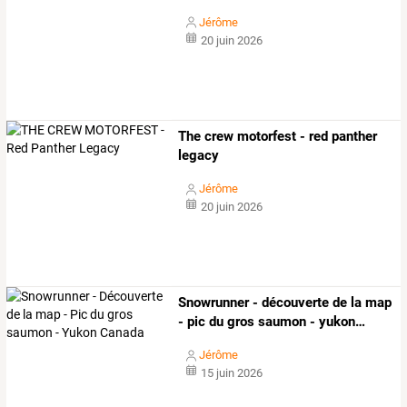
Jérôme
20 juin 2026
The crew motorfest - red panther
legacy
Jérôme
20 juin 2026
Snowrunner
-
découverte
de
la
map
-
pic
du
gros
saumon
-
yukon
…
Jérôme
15 juin 2026