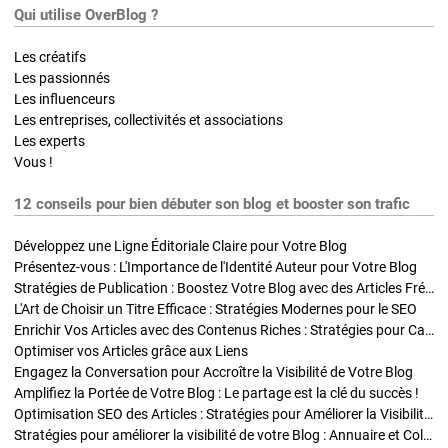
Qui utilise OverBlog ?
Les créatifs
Les passionnés
Les influenceurs
Les entreprises, collectivités et associations
Les experts
Vous !
12 conseils pour bien débuter son blog et booster son trafic
Développez une Ligne Éditoriale Claire pour Votre Blog
Présentez-vous : L'Importance de l'Identité Auteur pour Votre Blog
Stratégies de Publication : Boostez Votre Blog avec des Articles Fréquents et Exclusifs
L'Art de Choisir un Titre Efficace : Stratégies Modernes pour le SEO
Enrichir Vos Articles avec des Contenus Riches : Stratégies pour Captiver et Optimiser
Optimiser vos Articles grâce aux Liens
Engagez la Conversation pour Accroître la Visibilité de Votre Blog
Amplifiez la Portée de Votre Blog : Le partage est la clé du succès !
Optimisation SEO des Articles : Stratégies pour Améliorer la Visibilité de Votre Blog
Stratégies pour améliorer la visibilité de votre Blog : Annuaire et Collaborations