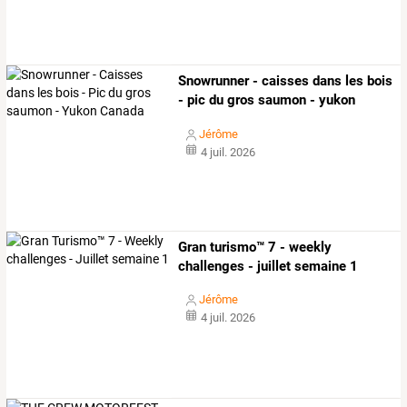
Snowrunner - caisses dans les bois
- pic du gros saumon - yukon
canada
Jérôme
4 juil. 2026
Gran turismo™ 7 - weekly
challenges - juillet semaine 1
Jérôme
4 juil. 2026