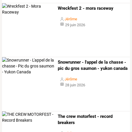
Wreckfest 2 - mora raceway
Jérôme
29 juin 2026
Snowrunner - l'appel de la chasse -
pic du gros saumon - yukon canada
Jérôme
28 juin 2026
The crew motorfest - record
breakers