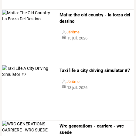
Mafia: the old country - la forza del
destino
Jérôme
15 juil. 2026
Taxi life a city driving simulator #7
Jérôme
13 juil. 2026
Wrc generations - carriere - wrc
suede