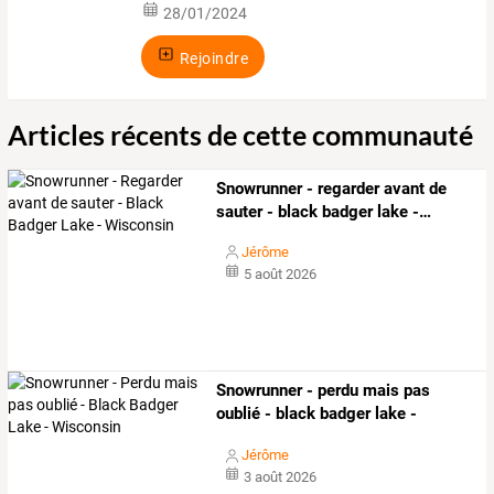
28/01/2024
Rejoindre
Articles récents de cette communauté
Snowrunner
-
regarder
avant
de
sauter
-
black
badger
lake
-
…
Jérôme
5 août 2026
Snowrunner - perdu mais pas
oublié - black badger lake -
wisconsin
Jérôme
3 août 2026