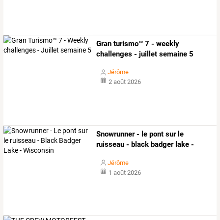
Gran turismo™ 7 - weekly
challenges - juillet semaine 5
Jérôme
2 août 2026
Snowrunner - le pont sur le
ruisseau - black badger lake -
wisconsin
Jérôme
1 août 2026