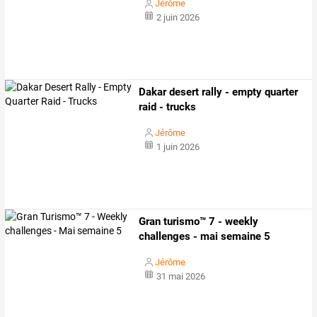
Jérôme
2 juin 2026
Dakar desert rally - empty quarter
raid - trucks
Jérôme
1 juin 2026
Gran turismo™ 7 - weekly
challenges - mai semaine 5
Jérôme
31 mai 2026