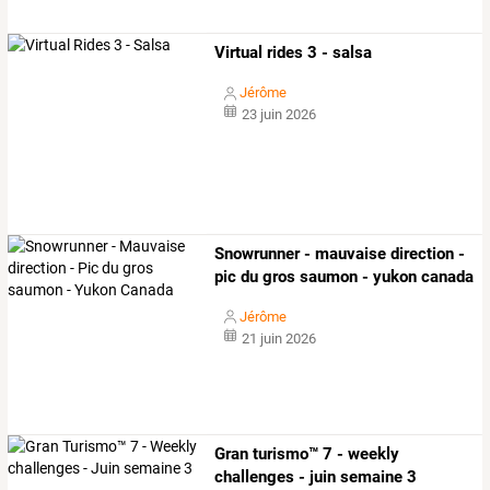
Virtual rides 3 - salsa
Jérôme
23 juin 2026
Snowrunner - mauvaise direction -
pic du gros saumon - yukon canada
Jérôme
21 juin 2026
Gran turismo™ 7 - weekly
challenges - juin semaine 3