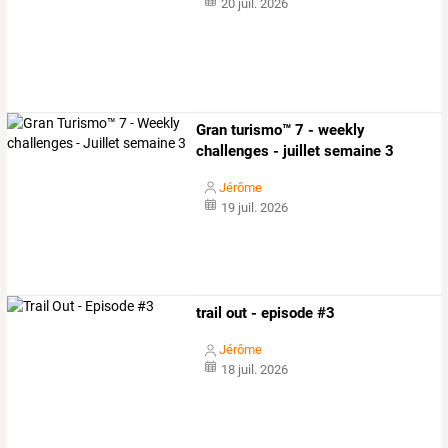
20 juil. 2026
Gran turismo™ 7 - weekly
challenges - juillet semaine 3
Jérôme
19 juil. 2026
trail out - episode #3
Jérôme
18 juil. 2026