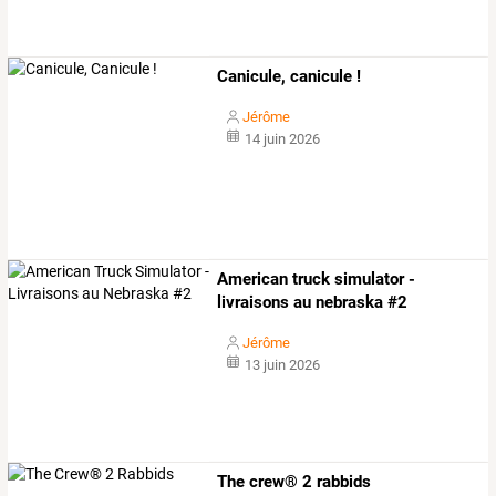
Canicule, canicule !
Jérôme
14 juin 2026
American truck simulator -
livraisons au nebraska #2
Jérôme
13 juin 2026
The crew® 2 rabbids