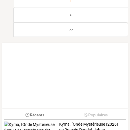
1
>
>>
Récents
Populaires
Kyma, l'Onde Mystérieuse (2026)
de Romain Daudet-Jahan