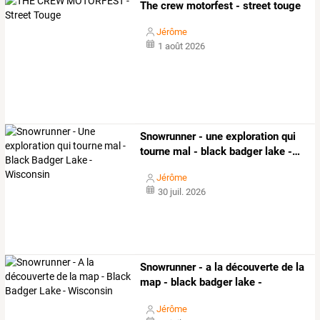
The crew motorfest - street touge
Jérôme
1 août 2026
Snowrunner
-
une
exploration
qui
tourne
mal
-
black
badger
lake
-
…
Jérôme
30 juil. 2026
Snowrunner - a la découverte de la
map - black badger lake -
wisconsin
Jérôme