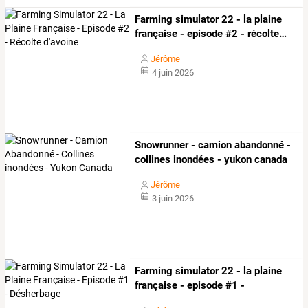
Farming
simulator
22
-
la
plaine
française
-
episode
#2
-
récolte
…
Jérôme
4 juin 2026
Snowrunner - camion abandonné -
collines inondées - yukon canada
Jérôme
3 juin 2026
Farming simulator 22 - la plaine
française - episode #1 -
désherbage