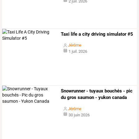
2 juil. 2026
Taxi life a city driving simulator #5
Jérôme
1 juil. 2026
Snowrunner - tuyaux bouchés - pic
du gros saumon - yukon canada
Jérôme
30 juin 2026