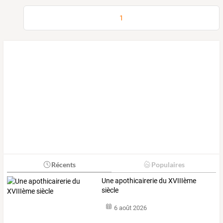
1
Récents
Populaires
Une apothicairerie du XVIIIème
siècle
6 août 2026