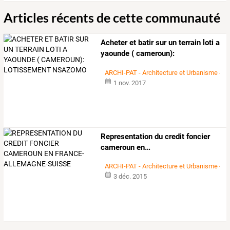
Articles récents de cette communauté
Acheter
et
batir
sur
un
terrain
loti
a
yaounde
(
cameroun):
lotissement
…
ARCHI-PAT - Architecture et Urbanisme -
1 nov. 2017
Representation
du
credit
foncier
cameroun
en
…
ARCHI-PAT - Architecture et Urbanisme -
3 déc. 2015