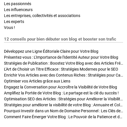
Les passionnés
Les influenceurs
Les entreprises, collectivités et associations
Les experts
Vous !
12 conseils pour bien débuter son blog et booster son trafic
Développez une Ligne Éditoriale Claire pour Votre Blog
Présentez-vous : L'Importance de l'Identité Auteur pour Votre Blog
Stratégies de Publication : Boostez Votre Blog avec des Articles Fréquents et Exclusifs
L'Art de Choisir un Titre Efficace : Stratégies Modernes pour le SEO
Enrichir Vos Articles avec des Contenus Riches : Stratégies pour Captiver et Optimiser
Optimiser vos Articles grâce aux Liens
Engagez la Conversation pour Accroître la Visibilité de Votre Blog
Amplifiez la Portée de Votre Blog : Le partage est la clé du succès !
Optimisation SEO des Articles : Stratégies pour Améliorer la Visibilité de Votre Blog
Stratégies pour améliorer la visibilité de votre Blog : Annuaire et Collaborations
Pourquoi Investir dans un Nom de Domaine Personnel : Les Clés de la Réussite de Votre Blog
Comment Faire Émerger Votre Blog : Le Pouvoir de la Patience et de la Persévérance