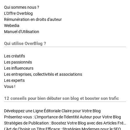
Qui sommes nous ?
L'Offre Overblog
Rémunération en droits d'auteur
Webedia
Manuel d'Utilisation
Qui utilise OverBlog ?
Les créatifs
Les passionnés
Les influenceurs
Les entreprises, collectivités et associations
Les experts
Vous !
12 conseils pour bien débuter son blog et booster son trafic
Développez une Ligne Éditoriale Claire pour Votre Blog
Présentez-vous : L'Importance de l'Identité Auteur pour Votre Blog
Stratégies de Publication : Boostez Votre Blog avec des Articles Fréquents et Exclusifs
L'Art de Choisir un Titre Efficace : Stratégies Modernes pour le SEO