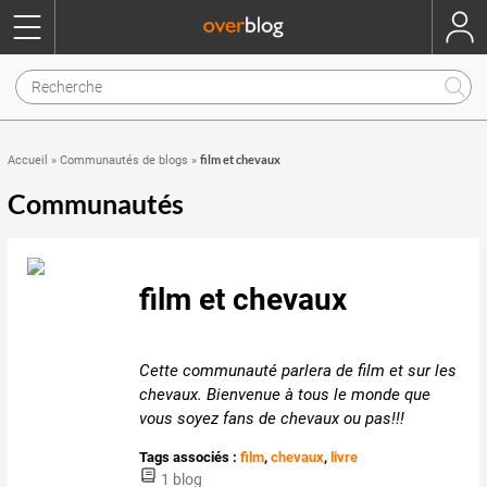
film et chevaux
Accueil
»
Communautés de blogs
»
Communautés
film et chevaux
Cette communauté parlera de film et sur les
chevaux. Bienvenue à tous le monde que
vous soyez fans de chevaux ou pas!!!
Tags associés :
film
,
chevaux
,
livre
1 blog