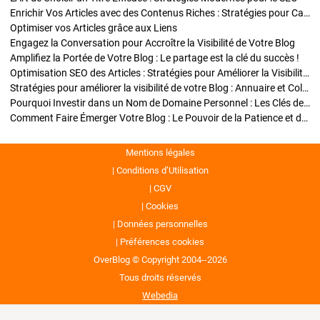
Enrichir Vos Articles avec des Contenus Riches : Stratégies pour Captiver et Optimiser
Optimiser vos Articles grâce aux Liens
Engagez la Conversation pour Accroître la Visibilité de Votre Blog
Amplifiez la Portée de Votre Blog : Le partage est la clé du succès !
Optimisation SEO des Articles : Stratégies pour Améliorer la Visibilité de Votre Blog
Stratégies pour améliorer la visibilité de votre Blog : Annuaire et Collaborations
Pourquoi Investir dans un Nom de Domaine Personnel : Les Clés de la Réussite de Votre Blog
Comment Faire Émerger Votre Blog : Le Pouvoir de la Patience et de la Persévérance
Mentions légales
Conditions d’Utilisation
CGV
Cookies
Données personnelles
Préférences cookies
OverBlog © Copyright 2004--2026
Tous droits réservés
Webedia