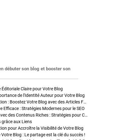
en débuter son blog et booster son
Éditoriale Claire pour Votre Blog
portance de l'Identité Auteur pour Votre Blog
Stratégies de Publication : Boostez Votre Blog avec des Articles Fréquents et Exclusifs
tre Efficace : Stratégies Modernes pour le SEO
Enrichir Vos Articles avec des Contenus Riches : Stratégies pour Captiver et Optimiser
s grâce aux Liens
on pour Accroître la Visibilité de Votre Blog
 Votre Blog : Le partage est la clé du succès !