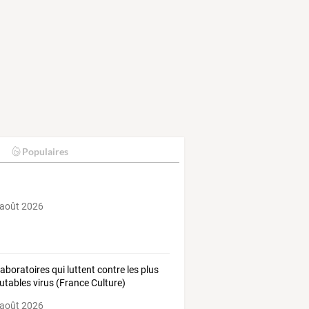
Populaires
 août 2026
laboratoires qui luttent contre les plus
utables virus (France Culture)
 août 2026