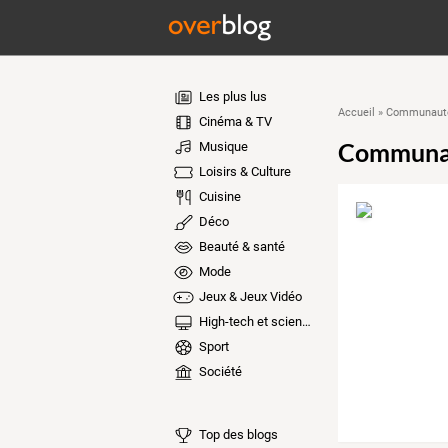
Les plus lus
Accueil
»
Communauté
Cinéma & TV
Communa
Musique
Loisirs & Culture
Cuisine
Déco
Beauté & santé
Mode
Jeux & Jeux Vidéo
High-tech et sciences
Sport
Société
Top des blogs