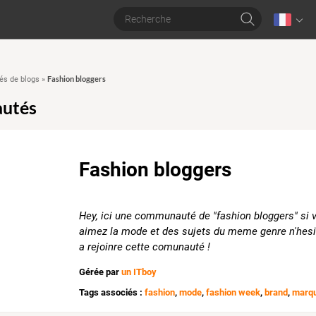
Fashion bloggers
s de blogs
»
utés
Fashion bloggers
Hey, ici une communauté de "fashion bloggers" si 
aimez la mode et des sujets du meme genre n'hesi
a rejoinre cette comunauté !
Gérée par
un ITboy
Tags associés :
fashion
,
mode
,
fashion week
,
brand
,
marq