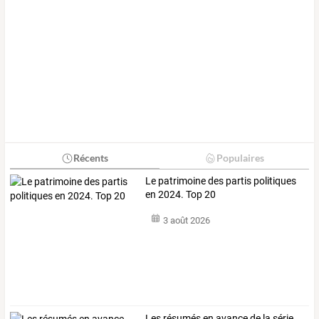
Récents
Populaires
Le patrimoine des partis politiques
en 2024. Top 20
3 août 2026
Les
résumés
en
avance
de
la
série