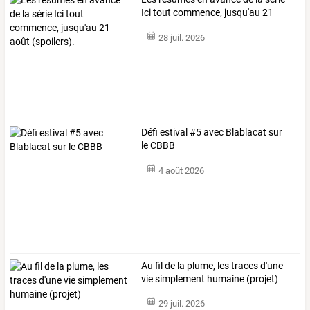
Ici
tout
commence,
jusqu'au
21
août
…
28 juil. 2026
Défi estival #5 avec Blablacat sur
le CBBB
4 août 2026
Au fil de la plume, les traces d'une
vie simplement humaine (projet)
29 juil. 2026