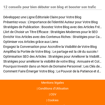
12 conseils pour bien débuter son blog et booster son trafic
Développez une Ligne Éditoriale Claire pour Votre Blog
Présentez-vous : L'Importance de l'Identité Auteur pour Votre Blog
Stratégies de Publication : Boostez Votre Blog avec des Articles Fréquents et Exclusifs
L'Art de Choisir un Titre Efficace : Stratégies Modernes pour le SEO
Enrichir Vos Articles avec des Contenus Riches : Stratégies pour Captiver et Optimiser
Optimiser vos Articles grâce aux Liens
Engagez la Conversation pour Accroître la Visibilité de Votre Blog
Amplifiez la Portée de Votre Blog : Le partage est la clé du succès !
Optimisation SEO des Articles : Stratégies pour Améliorer la Visibilité de Votre Blog
Stratégies pour améliorer la visibilité de votre Blog : Annuaire et Collaborations
Pourquoi Investir dans un Nom de Domaine Personnel : Les Clés de la Réussite de Votre Blog
Comment Faire Émerger Votre Blog : Le Pouvoir de la Patience et de la Persévérance
Mentions légales
Conditions d’Utilisation
CGV
Cookies