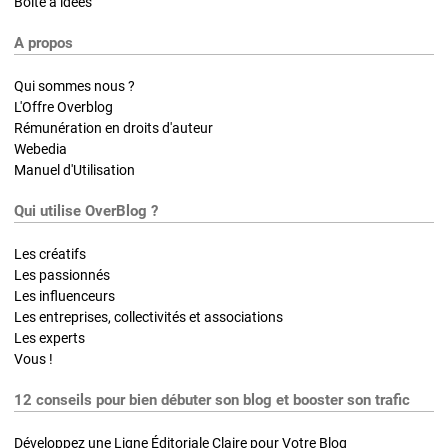
Boite à idées
A propos
Qui sommes nous ?
L'Offre Overblog
Rémunération en droits d'auteur
Webedia
Manuel d'Utilisation
Qui utilise OverBlog ?
Les créatifs
Les passionnés
Les influenceurs
Les entreprises, collectivités et associations
Les experts
Vous !
12 conseils pour bien débuter son blog et booster son trafic
Développez une Ligne Éditoriale Claire pour Votre Blog