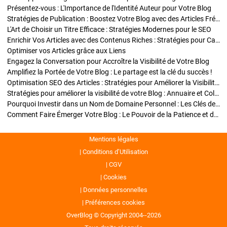
Présentez-vous : L'Importance de l'Identité Auteur pour Votre Blog
Stratégies de Publication : Boostez Votre Blog avec des Articles Fréquents et Exclusifs
L'Art de Choisir un Titre Efficace : Stratégies Modernes pour le SEO
Enrichir Vos Articles avec des Contenus Riches : Stratégies pour Captiver et Optimiser
Optimiser vos Articles grâce aux Liens
Engagez la Conversation pour Accroître la Visibilité de Votre Blog
Amplifiez la Portée de Votre Blog : Le partage est la clé du succès !
Optimisation SEO des Articles : Stratégies pour Améliorer la Visibilité de Votre Blog
Stratégies pour améliorer la visibilité de votre Blog : Annuaire et Collaborations
Pourquoi Investir dans un Nom de Domaine Personnel : Les Clés de la Réussite de Votre Blog
Comment Faire Émerger Votre Blog : Le Pouvoir de la Patience et de la Persévérance
Mentions légales
Conditions d’Utilisation
CGV
Cookies
Données personnelles
Préférences cookies
OverBlog © Copyright 2004--2026