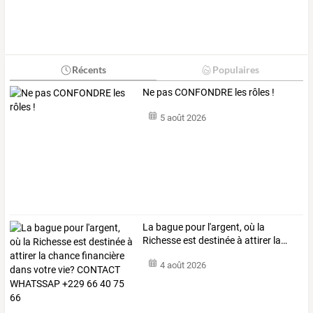
Récents
Populaires
Ne pas CONFONDRE les rôles !
5 août 2026
La
bague
pour
l'argent,
où
la
Richesse
est
destinée
à
attirer
la
…
4 août 2026