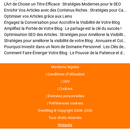
L'Art de Choisir un Titre Efficace : Stratégies Modernes pour le SEO
Enrichir Vos Articles avec des Contenus Riches : Stratégies pour Captiver et Optimiser
Optimiser vos Articles grâce aux Liens
Engagez la Conversation pour Accroître la Visibilité de Votre Blog
Amplifiez la Portée de Votre Blog : Le partage est la clé du succès !
Optimisation SEO des Articles : Stratégies pour Améliorer la Visibilité de Votre Blog
Stratégies pour améliorer la visibilité de votre Blog : Annuaire et Collaborations
Pourquoi Investir dans un Nom de Domaine Personnel : Les Clés de la Réussite de Votre Blog
Comment Faire Émerger Votre Blog : Le Pouvoir de la Patience et de la Persévérance
Mentions légales
Conditions d’Utilisation
CGV
Cookies
Données personnelles
Préférences cookies
OverBlog © Copyright 2004--2026
Tous droits réservés
Webedia