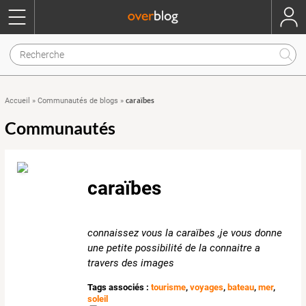
caraïbes
Accueil
»
Communautés de blogs
»
Communautés
caraïbes
connaissez vous la caraïbes ,je vous donne
une petite possibilité de la connaitre a
travers des images
Tags associés :
tourisme
,
voyages
,
bateau
,
mer
,
soleil