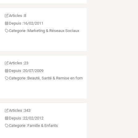
Articles :
8
Depuis :
16/02/2011
Categorie :
Marketing & Réseaux Sociaux
Articles :
23
Depuis :
20/07/2009
Categorie :
Beauté, Santé & Remise en forme
Articles :
343
Depuis :
22/02/2012
Categorie :
Famille & Enfants