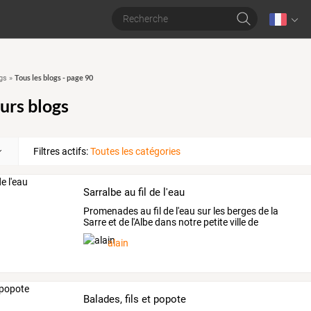
Tous les blogs - page 90
gs
»
urs blogs
Filtres actifs:
Toutes les catégories
Sarralbe au fil de l'eau
Promenades au fil de l'eau sur les berges de la
Sarre et de l'Albe dans notre petite ville de
Sarralbe.
alain
Balades, fils et popote