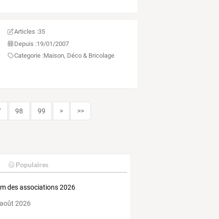
Articles :
35
Depuis :
19/01/2007
Categorie :
Maison, Déco & Bricolage
7
98
99
>
>>
Populaires
m des associations 2026
 août 2026