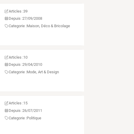
Articles :
39
Depuis :
27/09/2008
Categorie :
Maison, Déco & Bricolage
Articles :
10
Depuis :
29/04/2010
Categorie :
Mode, Art & Design
Articles :
15
Depuis :
26/07/2011
Categorie :
Politique