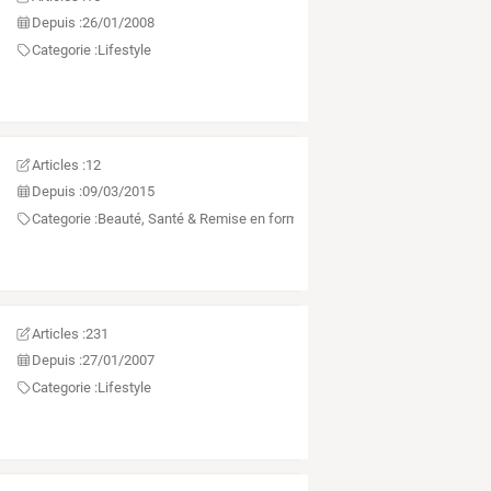
Depuis :
26/01/2008
Categorie :
Lifestyle
Articles :
12
Depuis :
09/03/2015
Categorie :
Beauté, Santé & Remise en forme
Articles :
231
Depuis :
27/01/2007
Categorie :
Lifestyle