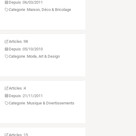
Depuis :
06/03/2011
Categorie :
Maison, Déco & Bricolage
Articles :
98
Depuis :
05/10/2010
Categorie :
Mode, Art & Design
Articles :
4
Depuis :
21/11/2011
Categorie :
Musique & Divertissements
Articles :
15