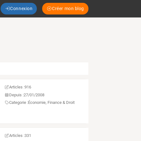
Connexion
Créer mon blog
Articles :
916
Depuis :
27/01/2008
Categorie :
Économie, Finance & Droit
Articles :
331