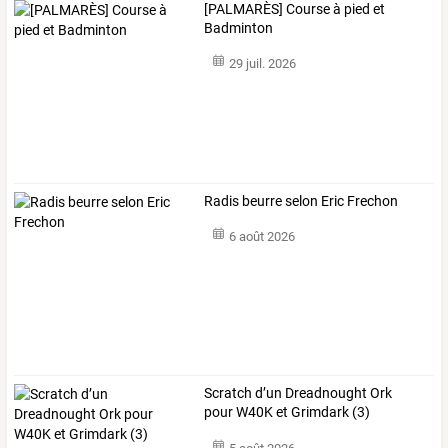
[PALMARÈS] Course à pied et
Badminton
29 juil. 2026
Radis beurre selon Eric Frechon
6 août 2026
Scratch d’un Dreadnought Ork
pour W40K et Grimdark (3)