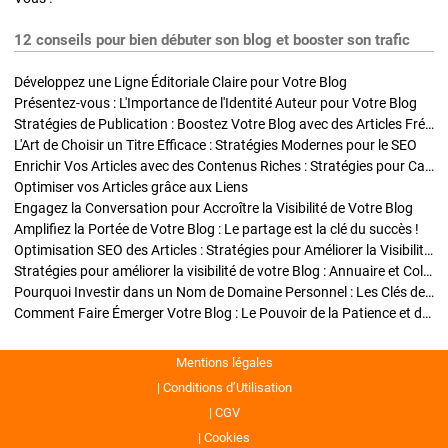
12 conseils pour bien débuter son blog et booster son trafic
Développez une Ligne Éditoriale Claire pour Votre Blog
Présentez-vous : L'Importance de l'Identité Auteur pour Votre Blog
Stratégies de Publication : Boostez Votre Blog avec des Articles Fréquents et Exclusifs
L'Art de Choisir un Titre Efficace : Stratégies Modernes pour le SEO
Enrichir Vos Articles avec des Contenus Riches : Stratégies pour Captiver et Optimiser
Optimiser vos Articles grâce aux Liens
Engagez la Conversation pour Accroître la Visibilité de Votre Blog
Amplifiez la Portée de Votre Blog : Le partage est la clé du succès !
Optimisation SEO des Articles : Stratégies pour Améliorer la Visibilité de Votre Blog
Stratégies pour améliorer la visibilité de votre Blog : Annuaire et Collaborations
Pourquoi Investir dans un Nom de Domaine Personnel : Les Clés de la Réussite de Votre Blog
Comment Faire Émerger Votre Blog : Le Pouvoir de la Patience et de la Persévérance
Mentions légales
Conditions d’Utilisation
CGV
Cookies