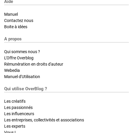
Aide
Manuel
Contactez nous
Boite à idées
A propos
Qui sommes nous ?
L'Offre Overblog
Rémunération en droits d'auteur
Webedia
Manuel d'Utilisation
Qui utilise OverBlog ?
Les créatifs
Les passionnés
Les influenceurs
Les entreprises, collectivités et associations
Les experts
Vous !