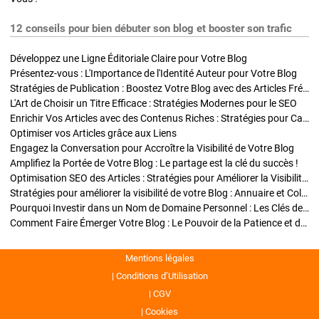
12 conseils pour bien débuter son blog et booster son trafic
Développez une Ligne Éditoriale Claire pour Votre Blog
Présentez-vous : L'Importance de l'Identité Auteur pour Votre Blog
Stratégies de Publication : Boostez Votre Blog avec des Articles Fréquents et Exclusifs
L'Art de Choisir un Titre Efficace : Stratégies Modernes pour le SEO
Enrichir Vos Articles avec des Contenus Riches : Stratégies pour Captiver et Optimiser
Optimiser vos Articles grâce aux Liens
Engagez la Conversation pour Accroître la Visibilité de Votre Blog
Amplifiez la Portée de Votre Blog : Le partage est la clé du succès !
Optimisation SEO des Articles : Stratégies pour Améliorer la Visibilité de Votre Blog
Stratégies pour améliorer la visibilité de votre Blog : Annuaire et Collaborations
Pourquoi Investir dans un Nom de Domaine Personnel : Les Clés de la Réussite de Votre Blog
Comment Faire Émerger Votre Blog : Le Pouvoir de la Patience et de la Persévérance
Mentions légales
Conditions d’Utilisation
CGV
Cookies