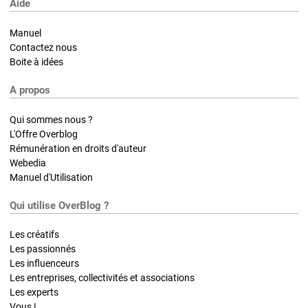
Aide
Manuel
Contactez nous
Boite à idées
A propos
Qui sommes nous ?
L'Offre Overblog
Rémunération en droits d'auteur
Webedia
Manuel d'Utilisation
Qui utilise OverBlog ?
Les créatifs
Les passionnés
Les influenceurs
Les entreprises, collectivités et associations
Les experts
Vous !