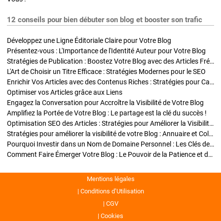
12 conseils pour bien débuter son blog et booster son trafic
Développez une Ligne Éditoriale Claire pour Votre Blog
Présentez-vous : L'Importance de l'Identité Auteur pour Votre Blog
Stratégies de Publication : Boostez Votre Blog avec des Articles Fréquents et Exclusifs
L'Art de Choisir un Titre Efficace : Stratégies Modernes pour le SEO
Enrichir Vos Articles avec des Contenus Riches : Stratégies pour Captiver et Optimiser
Optimiser vos Articles grâce aux Liens
Engagez la Conversation pour Accroître la Visibilité de Votre Blog
Amplifiez la Portée de Votre Blog : Le partage est la clé du succès !
Optimisation SEO des Articles : Stratégies pour Améliorer la Visibilité de Votre Blog
Stratégies pour améliorer la visibilité de votre Blog : Annuaire et Collaborations
Pourquoi Investir dans un Nom de Domaine Personnel : Les Clés de la Réussite de Votre Blog
Comment Faire Émerger Votre Blog : Le Pouvoir de la Patience et de la Persévérance
Mentions légales
Conditions d’Utilisation
CGV
Cookies