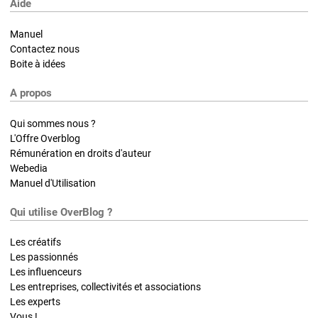
Aide
Manuel
Contactez nous
Boite à idées
A propos
Qui sommes nous ?
L'Offre Overblog
Rémunération en droits d'auteur
Webedia
Manuel d'Utilisation
Qui utilise OverBlog ?
Les créatifs
Les passionnés
Les influenceurs
Les entreprises, collectivités et associations
Les experts
Vous !