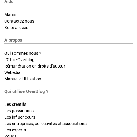
Aide
Manuel
Contactez nous
Boite à idées
A propos
Qui sommes nous ?
L'Offre Overblog
Rémunération en droits d'auteur
Webedia
Manuel d'Utilisation
Qui utilise OverBlog ?
Les créatifs
Les passionnés
Les influenceurs
Les entreprises, collectivités et associations
Les experts
Vous !