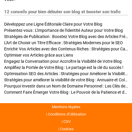
12 conseils pour bien débuter son blog et booster son trafic
Développez une Ligne Éditoriale Claire pour Votre Blog
Présentez-vous : L'Importance de l'Identité Auteur pour Votre Blog
Stratégies de Publication : Boostez Votre Blog avec des Articles Fréquents et Exclusifs
L'Art de Choisir un Titre Efficace : Stratégies Modernes pour le SEO
Enrichir Vos Articles avec des Contenus Riches : Stratégies pour Captiver et Optimiser
Optimiser vos Articles grâce aux Liens
Engagez la Conversation pour Accroître la Visibilité de Votre Blog
Amplifiez la Portée de Votre Blog : Le partage est la clé du succès !
Optimisation SEO des Articles : Stratégies pour Améliorer la Visibilité de Votre Blog
Stratégies pour améliorer la visibilité de votre Blog : Annuaire et Collaborations
Pourquoi Investir dans un Nom de Domaine Personnel : Les Clés de la Réussite de Votre Blog
Comment Faire Émerger Votre Blog : Le Pouvoir de la Patience et de la Persévérance
Mentions légales
Conditions d’Utilisation
CGV
Cookies