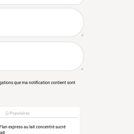
égations que ma notification contient sont
Populaires
Flan express au lait concentré sucré
lait