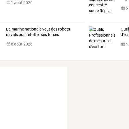
1 août 2026
5
La marine nationale veut des robots
Outi
navals pour étoffer ses forces
d'écr
8 août 2026
4