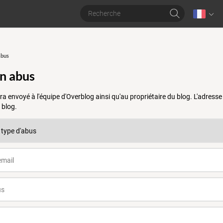
abus
un abus
a envoyé à l'équipe d'Overblog ainsi qu'au propriétaire du blog. L'adres
 blog.