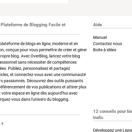
 Plateforme de Blogging Facile et
Aide
Manuel
plateforme de blogs en ligne, moderne et en
Contactez nous
on, conçue pour vous permettre de créer et gérer
Boite à idées
propre blog. Avec OverBlog, lancez votre blog
fessionnel sans nécessiter de compétences
es. Publiez, personnalisez et partagez
ticles, et connectez-vous avec une communauté
rs passionnés. Découvrez des outils puissants
référencement de vos publications et attirer plus
z votre espace en ligne dès aujourd'hui avec
quez-vous dans l'univers du blogging.
12 conseils pour bi
trafic
 ?
Développez une Ligne 