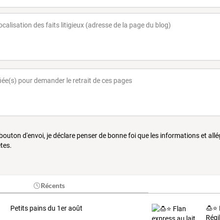
 bouton d'envoi, je déclare penser de bonne foi que les informations et all
tes.
Récents
Petits pains du 1er août
🍮⭐ 
Régi