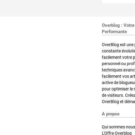
Overblog : Votre
Performante
OverBlog est une 
constante évoluti
facilement votre 
personnel ou pro
techniques avancé
facilement vos ar
active de blogueu
pour optimiser le 
de visiteurs. Crée
OverBlog et démar
A propos
Qui sommes nous
L'Offre Overblog