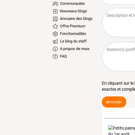
Communautés
Nouveaux blogs
Annuaire des blogs
Offre Premium
Fonctionnalités
Le blog du staff
A propos de nous
FAQ
En cliquant sur le
exactes et complè
envoyer