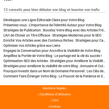
12 conseils pour bien débuter son blog et booster son trafic
Développez une Ligne Éditoriale Claire pour Votre Blog
Présentez-vous : L'Importance de l'Identité Auteur pour Votre Blog
Stratégies de Publication : Boostez Votre Blog avec des Articles Fréquents et Exclusifs
L'Art de Choisir un Titre Efficace : Stratégies Modernes pour le SEO
Enrichir Vos Articles avec des Contenus Riches : Stratégies pour Captiver et Optimiser
Optimiser vos Articles grâce aux Liens
Engagez la Conversation pour Accroître la Visibilité de Votre Blog
Amplifiez la Portée de Votre Blog : Le partage est la clé du succès !
Optimisation SEO des Articles : Stratégies pour Améliorer la Visibilité de Votre Blog
Stratégies pour améliorer la visibilité de votre Blog : Annuaire et Collaborations
Pourquoi Investir dans un Nom de Domaine Personnel : Les Clés de la Réussite de Votre Blog
Comment Faire Émerger Votre Blog : Le Pouvoir de la Patience et de la Persévérance
Mentions légales
Conditions d’Utilisation
CGV
Cookies