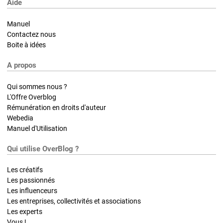
Aide
Manuel
Contactez nous
Boite à idées
A propos
Qui sommes nous ?
L'Offre Overblog
Rémunération en droits d'auteur
Webedia
Manuel d'Utilisation
Qui utilise OverBlog ?
Les créatifs
Les passionnés
Les influenceurs
Les entreprises, collectivités et associations
Les experts
Vous !