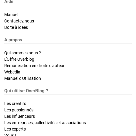
Aide
Manuel
Contactez nous
Boite à idées
A propos
Qui sommes nous ?
L'Offre Overblog
Rémunération en droits d'auteur
Webedia
Manuel d'Utilisation
Qui utilise OverBlog ?
Les créatifs
Les passionnés
Les influenceurs
Les entreprises, collectivités et associations
Les experts
Vous !