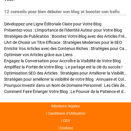
12 conseils pour bien débuter son blog et booster son trafic
Développez une Ligne Éditoriale Claire pour Votre Blog
Présentez-vous : L'Importance de l'Identité Auteur pour Votre Blog
Stratégies de Publication : Boostez Votre Blog avec des Articles Fréquents et Exclusifs
L'Art de Choisir un Titre Efficace : Stratégies Modernes pour le SEO
Enrichir Vos Articles avec des Contenus Riches : Stratégies pour Captiver et Optimiser
Optimiser vos Articles grâce aux Liens
Engagez la Conversation pour Accroître la Visibilité de Votre Blog
Amplifiez la Portée de Votre Blog : Le partage est la clé du succès !
Optimisation SEO des Articles : Stratégies pour Améliorer la Visibilité de Votre Blog
Stratégies pour améliorer la visibilité de votre Blog : Annuaire et Collaborations
Pourquoi Investir dans un Nom de Domaine Personnel : Les Clés de la Réussite de Votre Blog
Comment Faire Émerger Votre Blog : Le Pouvoir de la Patience et de la Persévérance
Mentions légales
Conditions d’Utilisation
CGV
Cookies