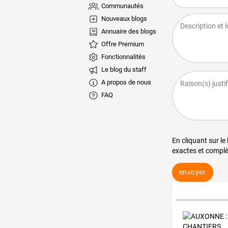
Communautés
Nouveaux blogs
Annuaire des blogs
Offre Premium
Fonctionnalités
Le blog du staff
A propos de nous
FAQ
En cliquant sur le
exactes et complè
envoyer