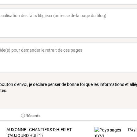
 bouton d'envoi, je déclare penser de bonne foi que les informations et all
tes.
Récents
AUXONNE : CHANTIERS D'HIER ET
Pays
D'AUJOURD'HUI (1)