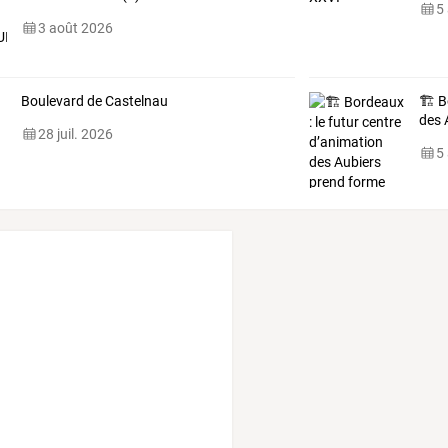
5
3 août 2026
Boulevard de Castelnau
🏗️ 
des 
28 juil. 2026
5