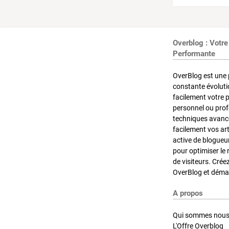
Overblog : Votre
Performante
OverBlog est une 
constante évoluti
facilement votre 
personnel ou pro
techniques avancé
facilement vos ar
active de blogueu
pour optimiser le 
de visiteurs. Crée
OverBlog et démar
A propos
Qui sommes nous
L'Offre Overblog