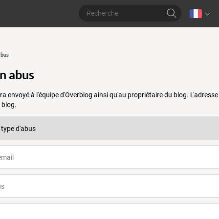
abus
un abus
a envoyé à l'équipe d'Overblog ainsi qu'au propriétaire du blog. L'adres
 blog.