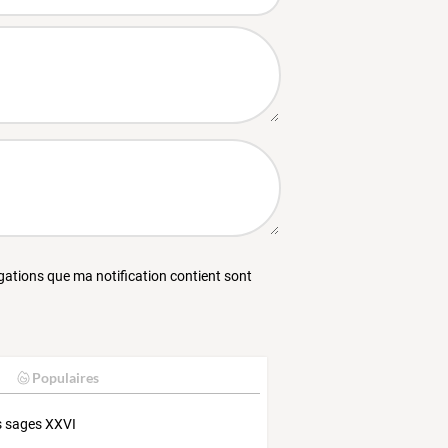
égations que ma notification contient sont
Populaires
 sages XXVI