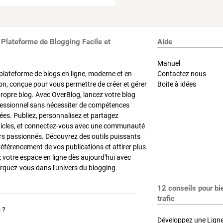
 Plateforme de Blogging Facile et
Aide
Manuel
plateforme de blogs en ligne, moderne et en
Contactez nous
on, conçue pour vous permettre de créer et gérer
Boite à idées
propre blog. Avec OverBlog, lancez votre blog
fessionnel sans nécessiter de compétences
es. Publiez, personnalisez et partagez
ticles, et connectez-vous avec une communauté
rs passionnés. Découvrez des outils puissants
référencement de vos publications et attirer plus
z votre espace en ligne dès aujourd'hui avec
quez-vous dans l'univers du blogging.
12 conseils pour bi
trafic
 ?
Développez une Ligne 