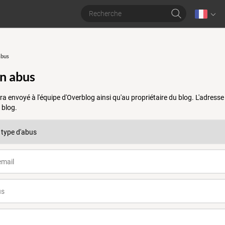
abus
un abus
a envoyé à l'équipe d'Overblog ainsi qu'au propriétaire du blog. L'adres
 blog.