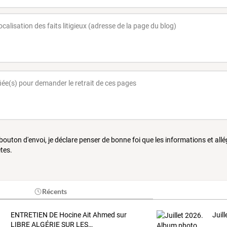
 bouton d'envoi, je déclare penser de bonne foi que les informations et all
tes.
Récents
ENTRETIEN
DE
Hocine
Ait
Ahmed
sur
Juil
LIBRE
ALGÉRIE
SUR
LES
…