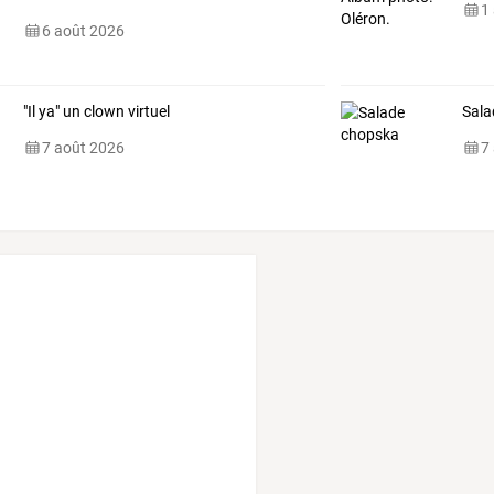
1
6 août 2026
"Il ya" un clown virtuel
Sala
7 août 2026
7