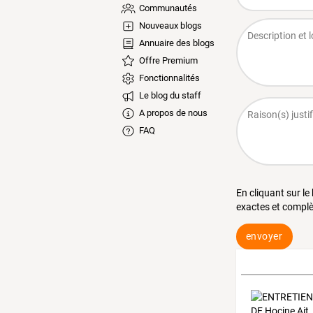
Communautés
Nouveaux blogs
Annuaire des blogs
Offre Premium
Fonctionnalités
Le blog du staff
A propos de nous
FAQ
En cliquant sur le
exactes et complè
envoyer