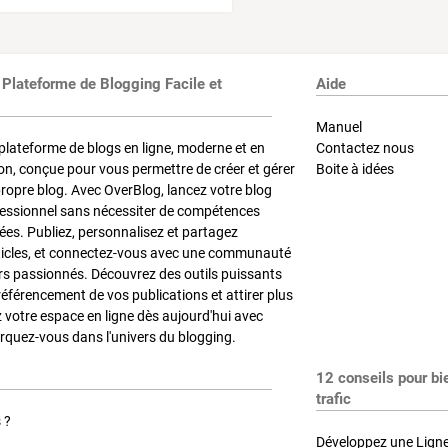
 Plateforme de Blogging Facile et
Aide
Manuel
plateforme de blogs en ligne, moderne et en
Contactez nous
on, conçue pour vous permettre de créer et gérer
Boite à idées
propre blog. Avec OverBlog, lancez votre blog
fessionnel sans nécessiter de compétences
es. Publiez, personnalisez et partagez
ticles, et connectez-vous avec une communauté
rs passionnés. Découvrez des outils puissants
référencement de vos publications et attirer plus
z votre espace en ligne dès aujourd'hui avec
quez-vous dans l'univers du blogging.
12 conseils pour bi
trafic
 ?
Développez une Ligne 