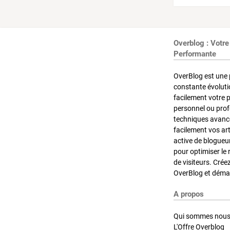
Overblog : Votre
Performante
OverBlog est une 
constante évoluti
facilement votre 
personnel ou pro
techniques avancé
facilement vos ar
active de blogueu
pour optimiser le 
de visiteurs. Crée
OverBlog et démar
A propos
Qui sommes nous
L'Offre Overblog