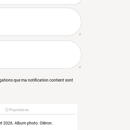
égations que ma notification contient sont
Populaires
let 2026. Album photo. Oléron.