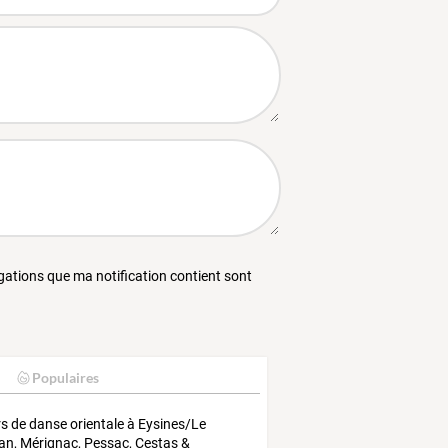
égations que ma notification contient sont
Populaires
s de danse orientale à Eysines/Le
lan, Mérignac, Pessac, Cestas &