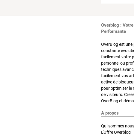
Overblog : Votre
Performante
OverBlog est une 
constante évoluti
facilement votre 
personnel ou pro
techniques avancé
facilement vos ar
active de blogueu
pour optimiser le 
de visiteurs. Crée
OverBlog et démar
A propos
Qui sommes nous
L'Offre Overblog