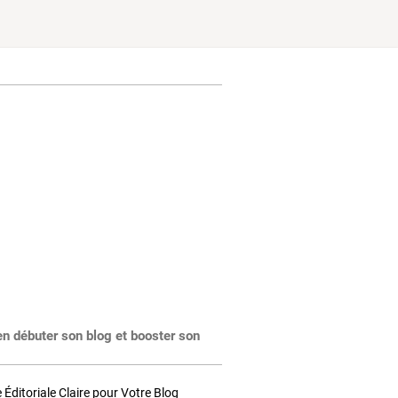
en débuter son blog et booster son
Éditoriale Claire pour Votre Blog