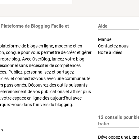
 Plateforme de Blogging Facile et
Aide
Manuel
plateforme de blogs en ligne, moderne et en
Contactez nous
on, conçue pour vous permettre de créer et gérer
Boite à idées
propre blog. Avec OverBlog, lancez votre blog
fessionnel sans nécessiter de compétences
es. Publiez, personnalisez et partagez
ticles, et connectez-vous avec une communauté
rs passionnés. Découvrez des outils puissants
référencement de vos publications et attirer plus
z votre espace en ligne dès aujourd'hui avec
quez-vous dans l'univers du blogging.
12 conseils pour bi
trafic
 ?
Développez une Ligne 