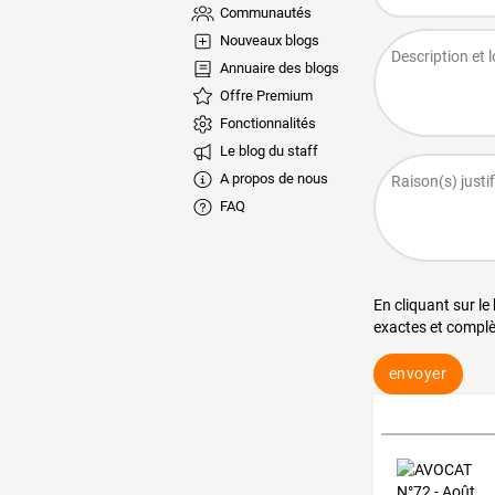
Communautés
Nouveaux blogs
Annuaire des blogs
Offre Premium
Fonctionnalités
Le blog du staff
A propos de nous
FAQ
En cliquant sur le
exactes et complè
envoyer