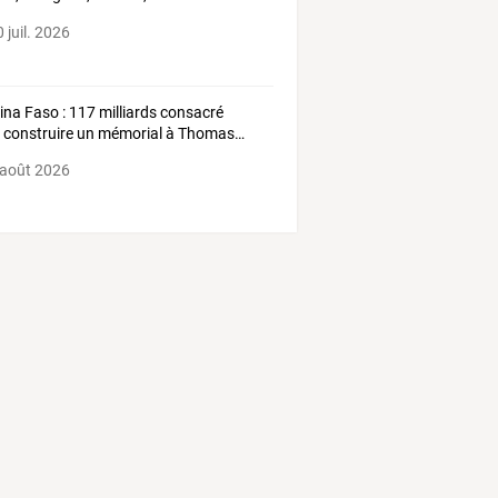
nce
 juil. 2026
ina
Faso
:
117
milliards
consacré
r
construire
un
mémorial
à
Thomas
…
 août 2026