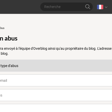
abus
un abus
a envoyé à l'équipe d'Overblog ainsi qu'au propriétaire du blog. L'adres
 blog.