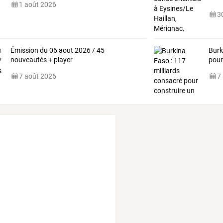
1 août 2026
Tale
30
Émission du 06 aout 2026 / 45
Burk
nouveautés + player
pou
7 août 2026
7