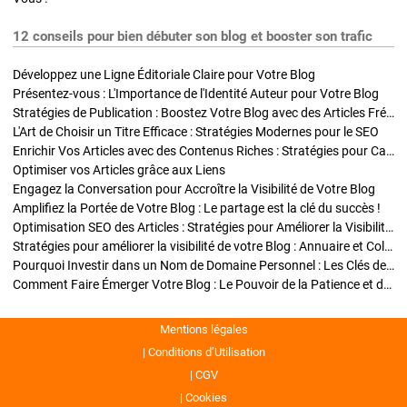
12 conseils pour bien débuter son blog et booster son trafic
Développez une Ligne Éditoriale Claire pour Votre Blog
Présentez-vous : L'Importance de l'Identité Auteur pour Votre Blog
Stratégies de Publication : Boostez Votre Blog avec des Articles Fréquents et Exclusifs
L'Art de Choisir un Titre Efficace : Stratégies Modernes pour le SEO
Enrichir Vos Articles avec des Contenus Riches : Stratégies pour Captiver et Optimiser
Optimiser vos Articles grâce aux Liens
Engagez la Conversation pour Accroître la Visibilité de Votre Blog
Amplifiez la Portée de Votre Blog : Le partage est la clé du succès !
Optimisation SEO des Articles : Stratégies pour Améliorer la Visibilité de Votre Blog
Stratégies pour améliorer la visibilité de votre Blog : Annuaire et Collaborations
Pourquoi Investir dans un Nom de Domaine Personnel : Les Clés de la Réussite de Votre Blog
Comment Faire Émerger Votre Blog : Le Pouvoir de la Patience et de la Persévérance
Mentions légales
Conditions d’Utilisation
CGV
Cookies