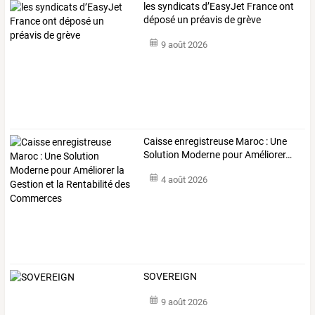
les syndicats d’EasyJet France ont
déposé un préavis de grève
9 août 2026
Caisse
enregistreuse
Maroc
:
Une
Solution
Moderne
pour
Améliorer
…
4 août 2026
SOVEREIGN
9 août 2026