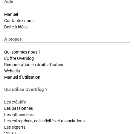
Aide
Manuel
Contactez nous
Boite à idées
A propos
Qui sommes nous ?
L'Offre Overblog
Rémunération en droits d'auteur
Webedia
Manuel d'Utilisation
Qui utilise OverBlog ?
Les créatifs
Les passionnés
Les influenceurs
Les entreprises, collectivités et associations
Les experts
Vous !