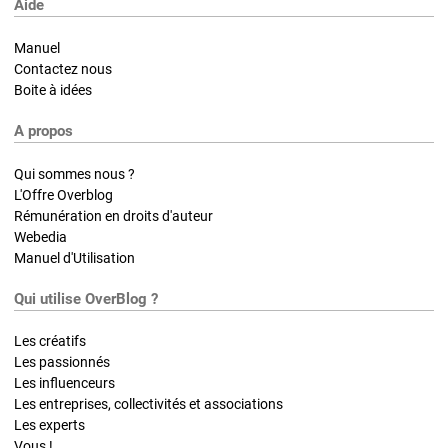
Aide
Manuel
Contactez nous
Boite à idées
A propos
Qui sommes nous ?
L'Offre Overblog
Rémunération en droits d'auteur
Webedia
Manuel d'Utilisation
Qui utilise OverBlog ?
Les créatifs
Les passionnés
Les influenceurs
Les entreprises, collectivités et associations
Les experts
Vous !