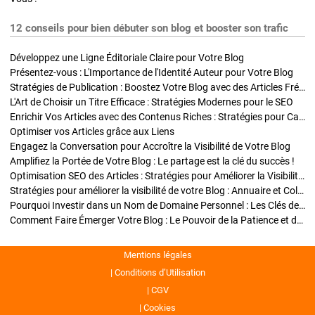
12 conseils pour bien débuter son blog et booster son trafic
Développez une Ligne Éditoriale Claire pour Votre Blog
Présentez-vous : L'Importance de l'Identité Auteur pour Votre Blog
Stratégies de Publication : Boostez Votre Blog avec des Articles Fréquents et Exclusifs
L'Art de Choisir un Titre Efficace : Stratégies Modernes pour le SEO
Enrichir Vos Articles avec des Contenus Riches : Stratégies pour Captiver et Optimiser
Optimiser vos Articles grâce aux Liens
Engagez la Conversation pour Accroître la Visibilité de Votre Blog
Amplifiez la Portée de Votre Blog : Le partage est la clé du succès !
Optimisation SEO des Articles : Stratégies pour Améliorer la Visibilité de Votre Blog
Stratégies pour améliorer la visibilité de votre Blog : Annuaire et Collaborations
Pourquoi Investir dans un Nom de Domaine Personnel : Les Clés de la Réussite de Votre Blog
Comment Faire Émerger Votre Blog : Le Pouvoir de la Patience et de la Persévérance
Mentions légales
Conditions d’Utilisation
CGV
Cookies