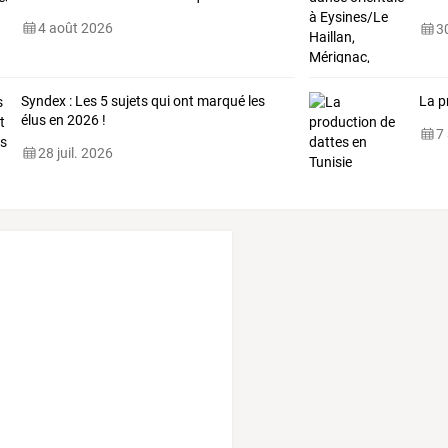
Tale
4 août 2026
30
Syndex : Les 5 sujets qui ont marqué les
La p
élus en 2026 !
7
28 juil. 2026