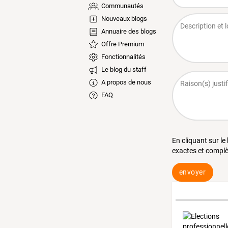
Communautés
Nouveaux blogs
Annuaire des blogs
Offre Premium
Fonctionnalités
Le blog du staff
A propos de nous
FAQ
En cliquant sur le
exactes et complè
envoyer