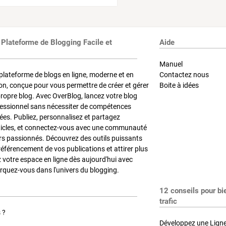
 Plateforme de Blogging Facile et
Aide
Manuel
plateforme de blogs en ligne, moderne et en
Contactez nous
on, conçue pour vous permettre de créer et gérer
Boite à idées
propre blog. Avec OverBlog, lancez votre blog
fessionnel sans nécessiter de compétences
es. Publiez, personnalisez et partagez
ticles, et connectez-vous avec une communauté
rs passionnés. Découvrez des outils puissants
référencement de vos publications et attirer plus
z votre espace en ligne dès aujourd'hui avec
quez-vous dans l'univers du blogging.
12 conseils pour bi
trafic
 ?
Développez une Ligne 