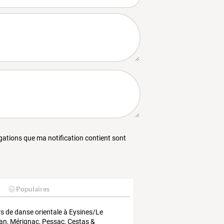
égations que ma notification contient sont
Populaires
s de danse orientale à Eysines/Le
lan, Mérignac, Pessac, Cestas &