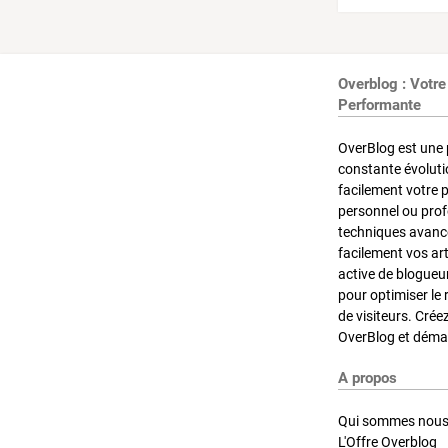
Overblog : Votre
Performante
OverBlog est une 
constante évoluti
facilement votre 
personnel ou pro
techniques avancé
facilement vos ar
active de blogueu
pour optimiser le 
de visiteurs. Crée
OverBlog et démar
A propos
Qui sommes nous
L'Offre Overblog