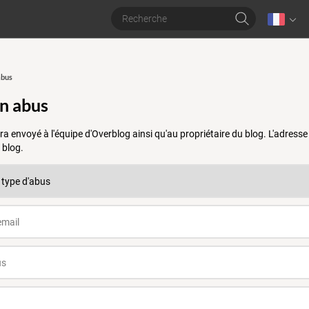
abus
un abus
a envoyé à l'équipe d'Overblog ainsi qu'au propriétaire du blog. L'adres
 blog.