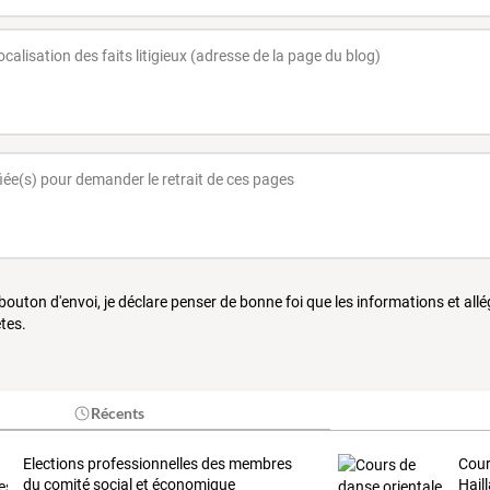
 bouton d'envoi, je déclare penser de bonne foi que les informations et all
tes.
Récents
Elections professionnelles des membres
Cour
du comité social et économique
Hail