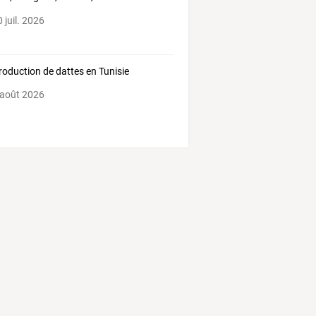
nce
 juil. 2026
roduction de dattes en Tunisie
 août 2026