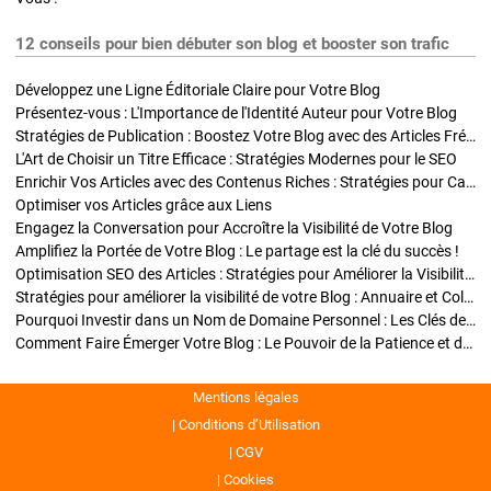
12 conseils pour bien débuter son blog et booster son trafic
Développez une Ligne Éditoriale Claire pour Votre Blog
Présentez-vous : L'Importance de l'Identité Auteur pour Votre Blog
Stratégies de Publication : Boostez Votre Blog avec des Articles Fréquents et Exclusifs
L'Art de Choisir un Titre Efficace : Stratégies Modernes pour le SEO
Enrichir Vos Articles avec des Contenus Riches : Stratégies pour Captiver et Optimiser
Optimiser vos Articles grâce aux Liens
Engagez la Conversation pour Accroître la Visibilité de Votre Blog
Amplifiez la Portée de Votre Blog : Le partage est la clé du succès !
Optimisation SEO des Articles : Stratégies pour Améliorer la Visibilité de Votre Blog
Stratégies pour améliorer la visibilité de votre Blog : Annuaire et Collaborations
Pourquoi Investir dans un Nom de Domaine Personnel : Les Clés de la Réussite de Votre Blog
Comment Faire Émerger Votre Blog : Le Pouvoir de la Patience et de la Persévérance
Mentions légales
Conditions d’Utilisation
CGV
Cookies