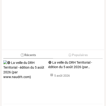
Récents
Populaires
🔵
La
veille
du
DRH
Territorial
-
édition
du
5
août
2026
(par
…
5 août 2026