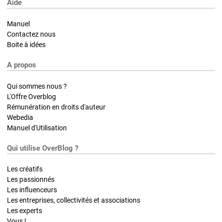
Aide
Manuel
Contactez nous
Boite à idées
A propos
Qui sommes nous ?
L'Offre Overblog
Rémunération en droits d'auteur
Webedia
Manuel d'Utilisation
Qui utilise OverBlog ?
Les créatifs
Les passionnés
Les influenceurs
Les entreprises, collectivités et associations
Les experts
Vous !