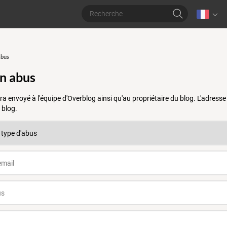
abus
un abus
a envoyé à l'équipe d'Overblog ainsi qu'au propriétaire du blog. L'adres
 blog.