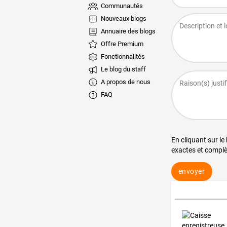
Communautés
Nouveaux blogs
Annuaire des blogs
Offre Premium
Fonctionnalités
Le blog du staff
A propos de nous
FAQ
En cliquant sur le
exactes et complè
envoyer