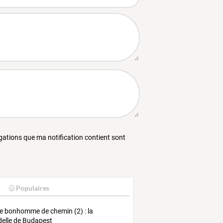
égations que ma notification contient sont
Populaires
e bonhomme de chemin (2) : la
delle de Budapest