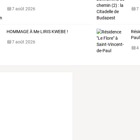
7 août 2026
7
HOMMAGE À Me LIRIS KWEBE !
Rési
Paul
7 août 2026
4