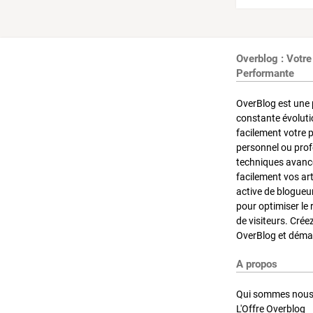
Overblog : Votre
Performante
OverBlog est une 
constante évoluti
facilement votre 
personnel ou pro
techniques avancé
facilement vos ar
active de blogueu
pour optimiser le 
de visiteurs. Crée
OverBlog et démar
A propos
Qui sommes nous
L'Offre Overblog