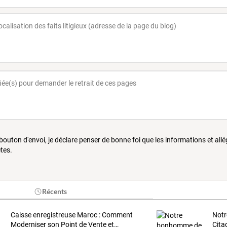
 bouton d'envoi, je déclare penser de bonne foi que les informations et all
tes.
Récents
Caisse
enregistreuse
Maroc
:
Comment
Notr
Moderniser
son
Point
de
Vente
et
…
Cita