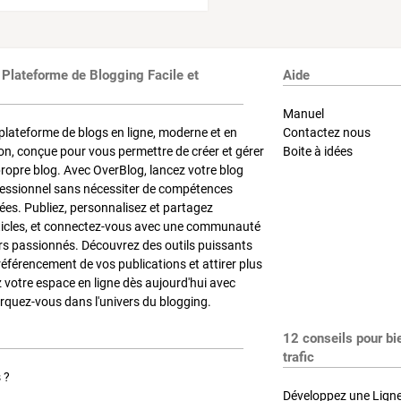
 Plateforme de Blogging Facile et
Aide
Manuel
plateforme de blogs en ligne, moderne et en
Contactez nous
on, conçue pour vous permettre de créer et gérer
Boite à idées
propre blog. Avec OverBlog, lancez votre blog
fessionnel sans nécessiter de compétences
es. Publiez, personnalisez et partagez
ticles, et connectez-vous avec une communauté
rs passionnés. Découvrez des outils puissants
référencement de vos publications et attirer plus
z votre espace en ligne dès aujourd'hui avec
quez-vous dans l'univers du blogging.
12 conseils pour bi
trafic
 ?
Développez une Ligne 