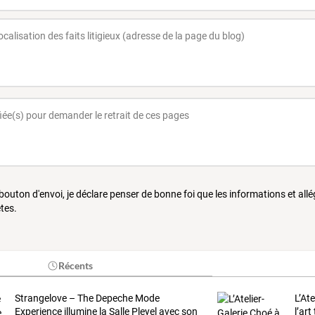
 bouton d'envoi, je déclare penser de bonne foi que les informations et all
tes.
Récents
Strangelove
–
The
Depeche
Mode
L’Ate
Experience
illumine
la
Salle
Pleyel
avec
son
l’art