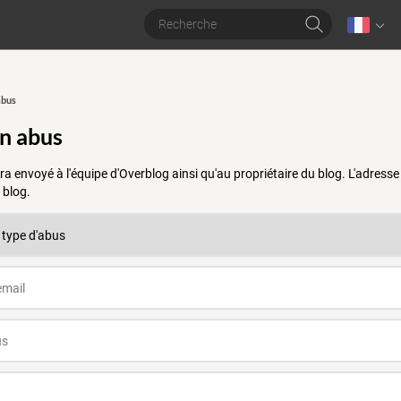
abus
un abus
a envoyé à l'équipe d'Overblog ainsi qu'au propriétaire du blog. L'adres
 blog.