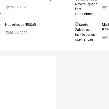
World
…
dou
29 juil. 2026
2
Nouvelles de l'ESSoR
Mari
fran
30 juil. 2026
6