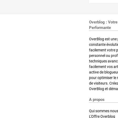
Overblog : Votre
Performante
OverBlog est une 
constante évoluti
facilement votre 
personnel ou pro
techniques avancé
facilement vos ar
active de blogueu
pour optimiser le 
de visiteurs. Crée
OverBlog et démar
A propos
Qui sommes nous
L'Offre Overblog