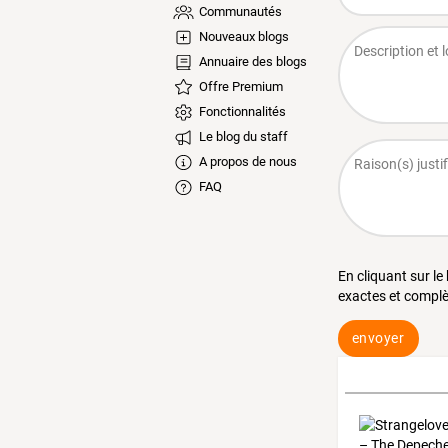
Communautés
Nouveaux blogs
Annuaire des blogs
Offre Premium
Fonctionnalités
Le blog du staff
A propos de nous
FAQ
En cliquant sur le
exactes et complè
envoyer