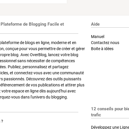
 Plateforme de Blogging Facile et
Aide
Manuel
plateforme de blogs en ligne, moderne et en
Contactez nous
on, conçue pour vous permettre de créer et gérer
Boite à idées
propre blog. Avec OverBlog, lancez votre blog
fessionnel sans nécessiter de compétences
es. Publiez, personnalisez et partagez
ticles, et connectez-vous avec une communauté
rs passionnés. Découvrez des outils puissants
référencement de vos publications et attirer plus
z votre espace en ligne dès aujourd'hui avec
quez-vous dans l'univers du blogging.
12 conseils pour bi
trafic
 ?
Développez une Ligne 