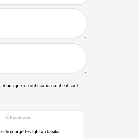
égations que ma notification contient sont
Populaires
e de courgettes light au basilic