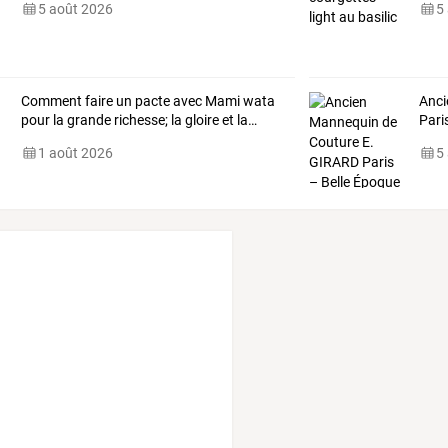
5 août 2026
5
Comment
faire
un
pacte
avec
Mami
wata
Anci
pour
la
grande
richesse;
la
gloire
et
la
…
Pari
1 août 2026
5