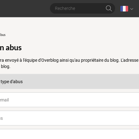
abus
un abus
a envoyé à l'équipe d'Overblog ainsi qu'au propriétaire du blog. L'adres
 blog.