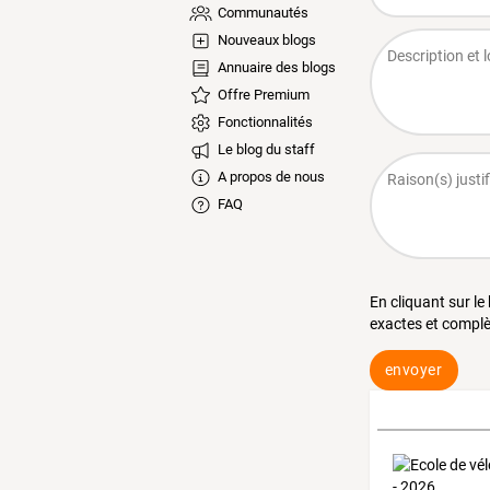
Communautés
Nouveaux blogs
Annuaire des blogs
Offre Premium
Fonctionnalités
Le blog du staff
A propos de nous
FAQ
En cliquant sur le
exactes et complè
envoyer