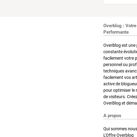
Overblog : Votre
Performante
OverBlog est une 
constante évoluti
facilement votre 
personnel ou pro
techniques avancé
facilement vos ar
active de blogueu
pour optimiser le 
de visiteurs. Crée
OverBlog et démar
A propos
Qui sommes nous
L'Offre Overblog