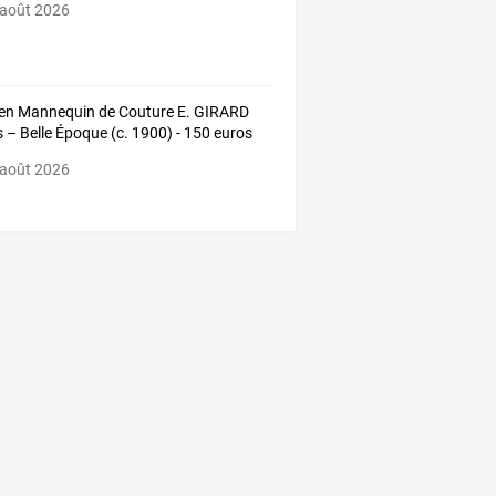
 août 2026
en Mannequin de Couture E. GIRARD
s – Belle Époque (c. 1900) - 150 euros
 août 2026