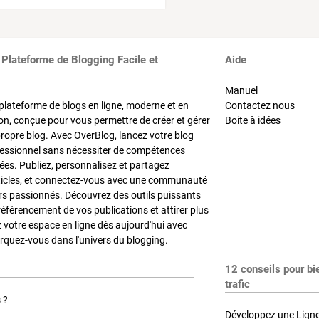
 Plateforme de Blogging Facile et
Aide
Manuel
plateforme de blogs en ligne, moderne et en
Contactez nous
on, conçue pour vous permettre de créer et gérer
Boite à idées
propre blog. Avec OverBlog, lancez votre blog
fessionnel sans nécessiter de compétences
es. Publiez, personnalisez et partagez
ticles, et connectez-vous avec une communauté
rs passionnés. Découvrez des outils puissants
référencement de vos publications et attirer plus
z votre espace en ligne dès aujourd'hui avec
quez-vous dans l'univers du blogging.
12 conseils pour bi
trafic
 ?
Développez une Ligne 