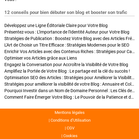
12 conseils pour bien débuter son blog et booster son trafic
Développez une Ligne Éditoriale Claire pour Votre Blog
Présentez-vous : L'Importance de l'Identité Auteur pour Votre Blog
Stratégies de Publication : Boostez Votre Blog avec des Articles Fréquents et Exclusifs
L'Art de Choisir un Titre Efficace : Stratégies Modernes pour le SEO
Enrichir Vos Articles avec des Contenus Riches : Stratégies pour Captiver et Optimiser
Optimiser vos Articles grâce aux Liens
Engagez la Conversation pour Accroître la Visibilité de Votre Blog
Amplifiez la Portée de Votre Blog : Le partage est la clé du succès !
Optimisation SEO des Articles : Stratégies pour Améliorer la Visibilité de Votre Blog
Stratégies pour améliorer la visibilité de votre Blog : Annuaire et Collaborations
Pourquoi Investir dans un Nom de Domaine Personnel : Les Clés de la Réussite de Votre Blog
Comment Faire Émerger Votre Blog : Le Pouvoir de la Patience et de la Persévérance
Mentions légales
Conditions d’Utilisation
CGV
Cookies