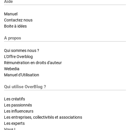
Aide
Manuel
Contactez nous
Boite à idées
A propos
Qui sommes nous ?
L'Offre Overblog
Rémunération en droits d'auteur
Webedia
Manuel d'Utilisation
Qui utilise OverBlog ?
Les créatifs
Les passionnés
Les influenceurs
Les entreprises, collectivités et associations
Les experts
Vous !