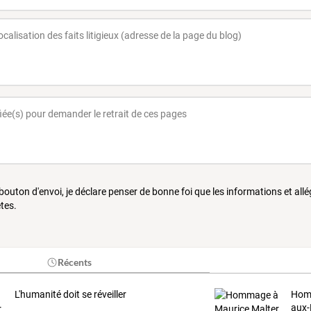
 bouton d'envoi, je déclare penser de bonne foi que les informations et all
tes.
Récents
L'humanité doit se réveiller
Homm
aux-