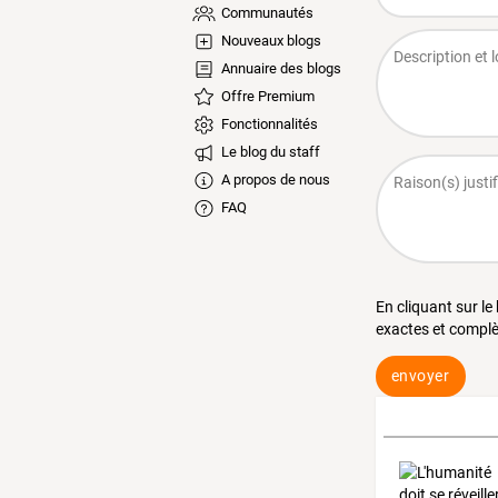
Communautés
Nouveaux blogs
Annuaire des blogs
Offre Premium
Fonctionnalités
Le blog du staff
A propos de nous
FAQ
En cliquant sur le
exactes et complè
envoyer