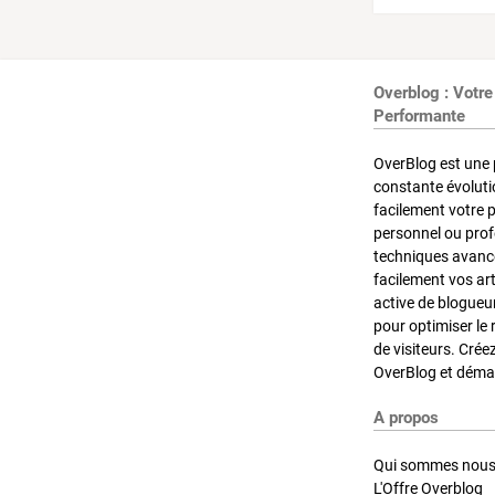
Overblog : Votre
Performante
OverBlog est une 
constante évoluti
facilement votre 
personnel ou pro
techniques avancé
facilement vos ar
active de blogueu
pour optimiser le 
de visiteurs. Crée
OverBlog et démar
A propos
Qui sommes nous
L'Offre Overblog