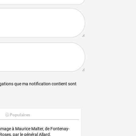
égations que ma notification contient sont
Populaires
age à Maurice Malter, de Fontenay-
Roses, par le général Allard.