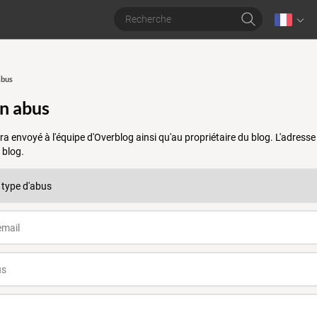
abus
un abus
a envoyé à l'équipe d'Overblog ainsi qu'au propriétaire du blog. L'adres
 blog.