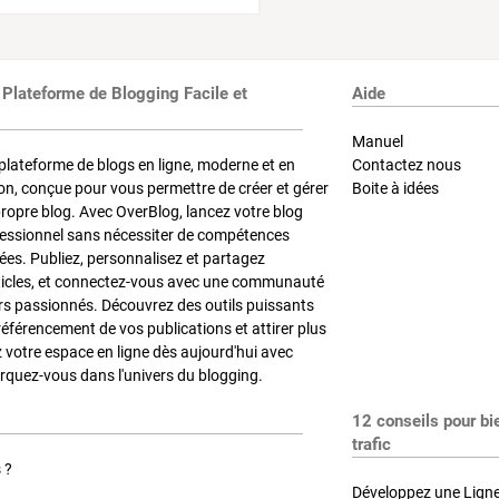
 Plateforme de Blogging Facile et
Aide
Manuel
plateforme de blogs en ligne, moderne et en
Contactez nous
on, conçue pour vous permettre de créer et gérer
Boite à idées
propre blog. Avec OverBlog, lancez votre blog
fessionnel sans nécessiter de compétences
es. Publiez, personnalisez et partagez
ticles, et connectez-vous avec une communauté
rs passionnés. Découvrez des outils puissants
référencement de vos publications et attirer plus
z votre espace en ligne dès aujourd'hui avec
quez-vous dans l'univers du blogging.
12 conseils pour bi
trafic
 ?
Développez une Ligne 