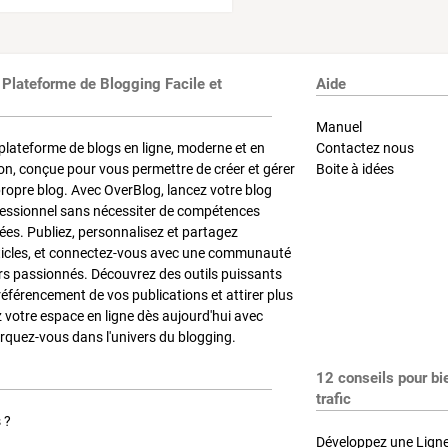
 Plateforme de Blogging Facile et
Aide
Manuel
plateforme de blogs en ligne, moderne et en
Contactez nous
on, conçue pour vous permettre de créer et gérer
Boite à idées
propre blog. Avec OverBlog, lancez votre blog
fessionnel sans nécessiter de compétences
es. Publiez, personnalisez et partagez
ticles, et connectez-vous avec une communauté
rs passionnés. Découvrez des outils puissants
référencement de vos publications et attirer plus
z votre espace en ligne dès aujourd'hui avec
quez-vous dans l'univers du blogging.
12 conseils pour bi
trafic
 ?
Développez une Ligne 