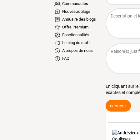
Communautés
Nouveaux blogs
Annuaire des blogs
Offre Premium
Fonctionnalités
Le blog du staff
A propos de nous
FAQ
En cliquant sur le
exactes et complè
envoyer