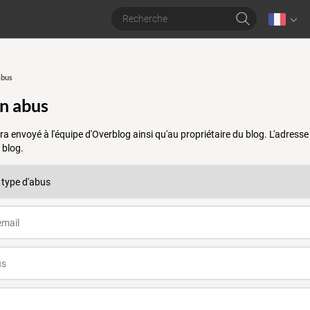
abus
un abus
a envoyé à l'équipe d'Overblog ainsi qu'au propriétaire du blog. L'adres
 blog.