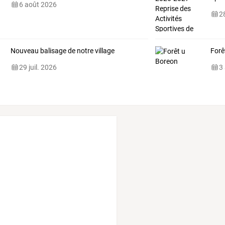
6 août 2026
28
Nouveau balisage de notre village
Forê
29 juil. 2026
3