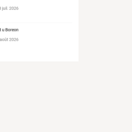
 juil. 2026
t u Boreon
 août 2026