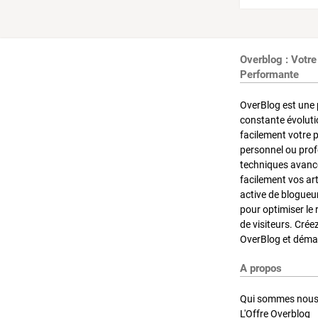
Overblog : Votre
Performante
OverBlog est une 
constante évoluti
facilement votre 
personnel ou pro
techniques avancé
facilement vos ar
active de blogueu
pour optimiser le 
de visiteurs. Crée
OverBlog et démar
A propos
Qui sommes nous
L'Offre Overblog