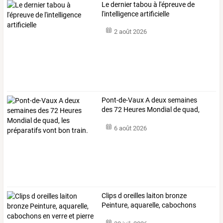
Le dernier tabou à l'épreuve de
l'intelligence artificielle
2 août 2026
Pont-de-Vaux
A
deux
semaines
des
72
Heures
Mondial
de
quad,
les
…
6 août 2026
Clips
d
oreilles
laiton
bronze
Peinture,
aquarelle,
cabochons
en
…