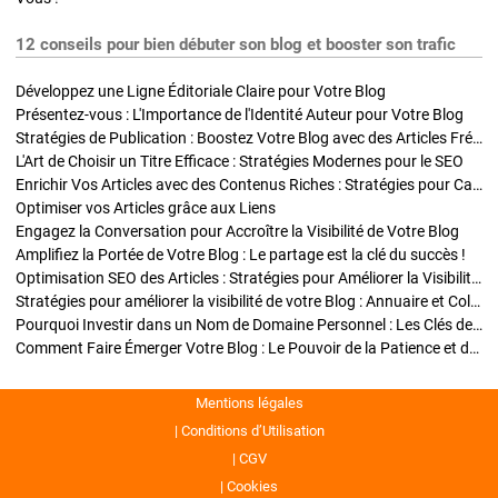
12 conseils pour bien débuter son blog et booster son trafic
Développez une Ligne Éditoriale Claire pour Votre Blog
Présentez-vous : L'Importance de l'Identité Auteur pour Votre Blog
Stratégies de Publication : Boostez Votre Blog avec des Articles Fréquents et Exclusifs
L'Art de Choisir un Titre Efficace : Stratégies Modernes pour le SEO
Enrichir Vos Articles avec des Contenus Riches : Stratégies pour Captiver et Optimiser
Optimiser vos Articles grâce aux Liens
Engagez la Conversation pour Accroître la Visibilité de Votre Blog
Amplifiez la Portée de Votre Blog : Le partage est la clé du succès !
Optimisation SEO des Articles : Stratégies pour Améliorer la Visibilité de Votre Blog
Stratégies pour améliorer la visibilité de votre Blog : Annuaire et Collaborations
Pourquoi Investir dans un Nom de Domaine Personnel : Les Clés de la Réussite de Votre Blog
Comment Faire Émerger Votre Blog : Le Pouvoir de la Patience et de la Persévérance
Mentions légales
Conditions d’Utilisation
CGV
Cookies