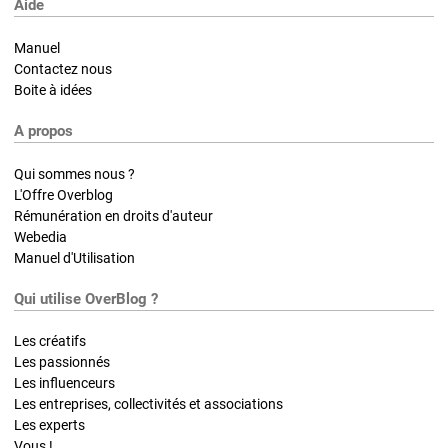
Aide
Manuel
Contactez nous
Boite à idées
A propos
Qui sommes nous ?
L'Offre Overblog
Rémunération en droits d'auteur
Webedia
Manuel d'Utilisation
Qui utilise OverBlog ?
Les créatifs
Les passionnés
Les influenceurs
Les entreprises, collectivités et associations
Les experts
Vous !