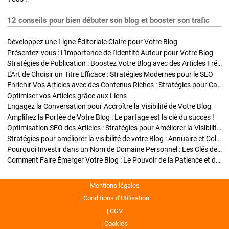
12 conseils pour bien débuter son blog et booster son trafic
Développez une Ligne Éditoriale Claire pour Votre Blog
Présentez-vous : L'Importance de l'Identité Auteur pour Votre Blog
Stratégies de Publication : Boostez Votre Blog avec des Articles Fréquents et Exclusifs
L'Art de Choisir un Titre Efficace : Stratégies Modernes pour le SEO
Enrichir Vos Articles avec des Contenus Riches : Stratégies pour Captiver et Optimiser
Optimiser vos Articles grâce aux Liens
Engagez la Conversation pour Accroître la Visibilité de Votre Blog
Amplifiez la Portée de Votre Blog : Le partage est la clé du succès !
Optimisation SEO des Articles : Stratégies pour Améliorer la Visibilité de Votre Blog
Stratégies pour améliorer la visibilité de votre Blog : Annuaire et Collaborations
Pourquoi Investir dans un Nom de Domaine Personnel : Les Clés de la Réussite de Votre Blog
Comment Faire Émerger Votre Blog : Le Pouvoir de la Patience et de la Persévérance
Mentions légales
Conditions d’Utilisation
CGV
Cookies