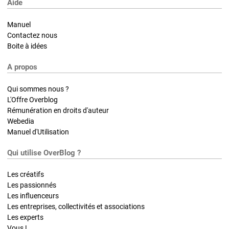
Aide
Manuel
Contactez nous
Boite à idées
A propos
Qui sommes nous ?
L'Offre Overblog
Rémunération en droits d'auteur
Webedia
Manuel d'Utilisation
Qui utilise OverBlog ?
Les créatifs
Les passionnés
Les influenceurs
Les entreprises, collectivités et associations
Les experts
Vous !