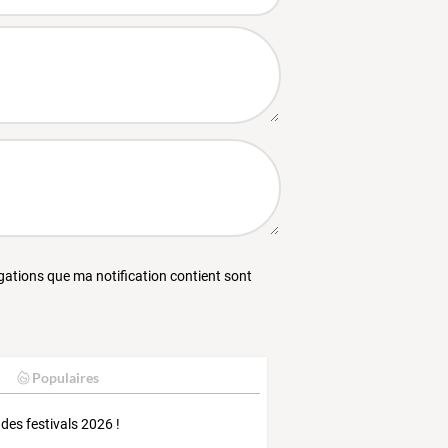
égations que ma notification contient sont
Populaires
 des festivals 2026 !