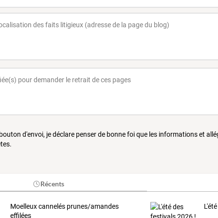
 bouton d'envoi, je déclare penser de bonne foi que les informations et all
tes.
Récents
Moelleux cannelés prunes/amandes
L'été
effilées