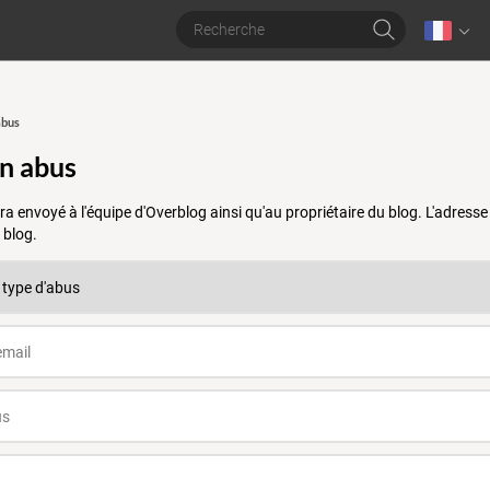
abus
un abus
a envoyé à l'équipe d'Overblog ainsi qu'au propriétaire du blog. L'adres
 blog.