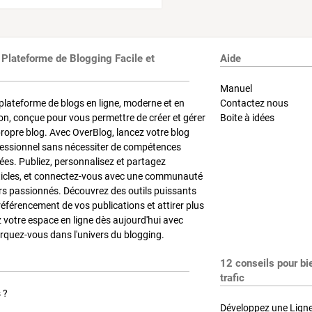
 Plateforme de Blogging Facile et
Aide
Manuel
plateforme de blogs en ligne, moderne et en
Contactez nous
on, conçue pour vous permettre de créer et gérer
Boite à idées
propre blog. Avec OverBlog, lancez votre blog
fessionnel sans nécessiter de compétences
es. Publiez, personnalisez et partagez
ticles, et connectez-vous avec une communauté
rs passionnés. Découvrez des outils puissants
référencement de vos publications et attirer plus
z votre espace en ligne dès aujourd'hui avec
quez-vous dans l'univers du blogging.
12 conseils pour bi
trafic
 ?
Développez une Ligne 