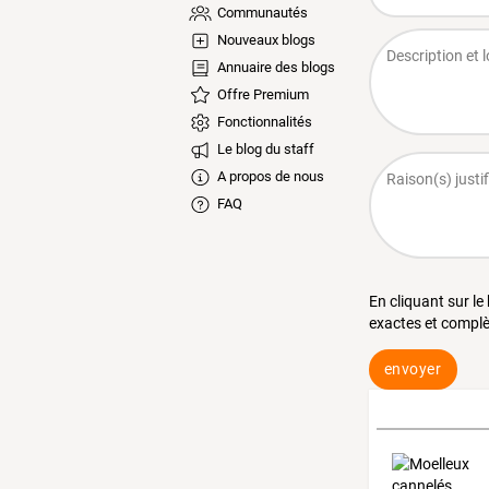
Communautés
Nouveaux blogs
Annuaire des blogs
Offre Premium
Fonctionnalités
Le blog du staff
A propos de nous
FAQ
En cliquant sur le
exactes et complè
envoyer