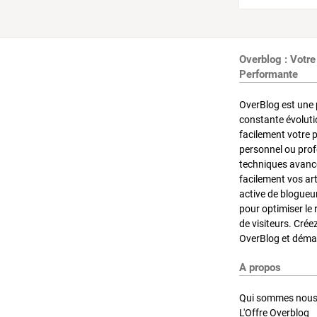
Overblog : Votre
Performante
OverBlog est une 
constante évoluti
facilement votre 
personnel ou pro
techniques avancé
facilement vos ar
active de blogueu
pour optimiser le 
de visiteurs. Crée
OverBlog et démar
A propos
Qui sommes nous
L'Offre Overblog