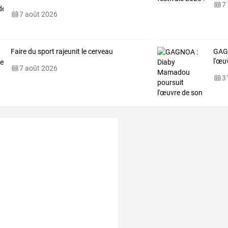
7
7 août 2026
Faire du sport rajeunit le cerveau
GA
l'œu
7 août 2026
31