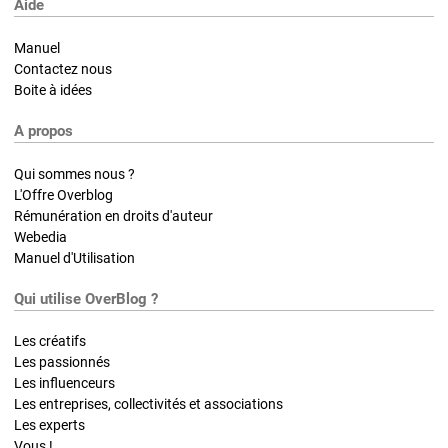
Aide
Manuel
Contactez nous
Boite à idées
A propos
Qui sommes nous ?
L'Offre Overblog
Rémunération en droits d'auteur
Webedia
Manuel d'Utilisation
Qui utilise OverBlog ?
Les créatifs
Les passionnés
Les influenceurs
Les entreprises, collectivités et associations
Les experts
Vous !