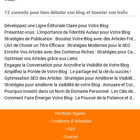
12 conseils pour bien débuter son blog et booster son trafic
Développez une Ligne Éditoriale Claire pour Votre Blog
Présentez-vous : L'Importance de l'Identité Auteur pour Votre Blog
Stratégies de Publication : Boostez Votre Blog avec des Articles Fréquents et Exclusifs
L'Art de Choisir un Titre Efficace : Stratégies Modernes pour le SEO
Enrichir Vos Articles avec des Contenus Riches : Stratégies pour Captiver et Optimiser
Optimiser vos Articles grâce aux Liens
Engagez la Conversation pour Accroître la Visibilité de Votre Blog
Amplifiez la Portée de Votre Blog : Le partage est la clé du succès !
Optimisation SEO des Articles : Stratégies pour Améliorer la Visibilité de Votre Blog
Stratégies pour améliorer la visibilité de votre Blog : Annuaire et Collaborations
Pourquoi Investir dans un Nom de Domaine Personnel : Les Clés de la Réussite de Votre Blog
Comment Faire Émerger Votre Blog : Le Pouvoir de la Patience et de la Persévérance
Mentions légales
Conditions d’Utilisation
CGV
Cookies