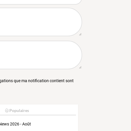
égations que ma notification contient sont
Populaires
News 2026 - Août