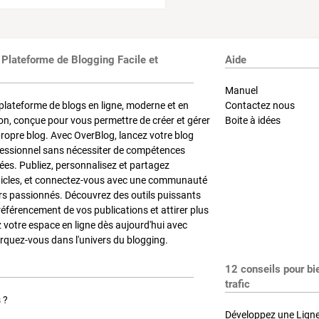
 Plateforme de Blogging Facile et
Aide
Manuel
plateforme de blogs en ligne, moderne et en
Contactez nous
on, conçue pour vous permettre de créer et gérer
Boite à idées
propre blog. Avec OverBlog, lancez votre blog
fessionnel sans nécessiter de compétences
es. Publiez, personnalisez et partagez
ticles, et connectez-vous avec une communauté
rs passionnés. Découvrez des outils puissants
référencement de vos publications et attirer plus
z votre espace en ligne dès aujourd'hui avec
quez-vous dans l'univers du blogging.
12 conseils pour bi
trafic
 ?
Développez une Ligne 