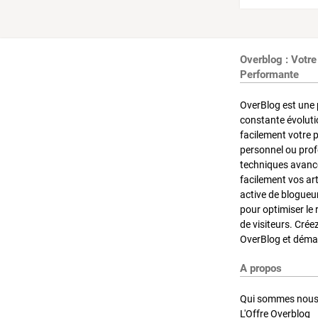
Overblog : Votre
Performante
OverBlog est une 
constante évoluti
facilement votre 
personnel ou pro
techniques avancé
facilement vos ar
active de blogueu
pour optimiser le 
de visiteurs. Crée
OverBlog et démar
A propos
Qui sommes nous
L'Offre Overblog