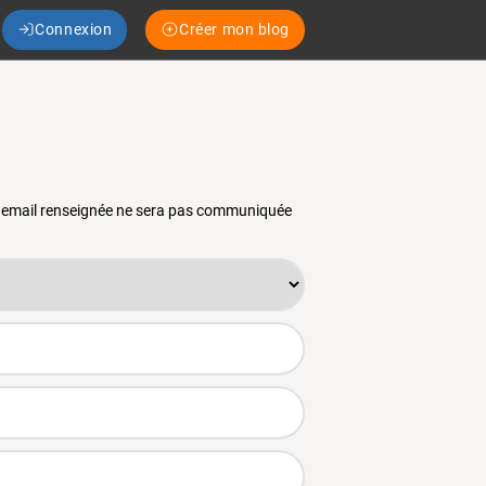
Connexion
Créer mon blog
se email renseignée ne sera pas communiquée