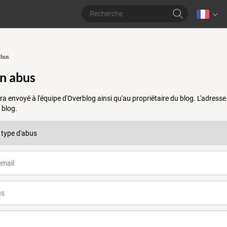
abus
un abus
a envoyé à l'équipe d'Overblog ainsi qu'au propriétaire du blog. L'adres
 blog.