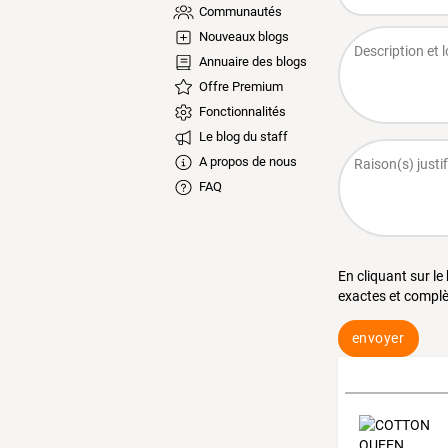
Communautés
Nouveaux blogs
Annuaire des blogs
Offre Premium
Fonctionnalités
Le blog du staff
A propos de nous
FAQ
En cliquant sur le
exactes et complè
envoyer