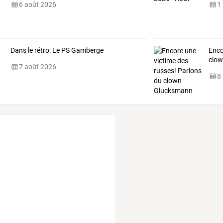
6 août 2026
1
Dans le rétro: Le PS Gamberge
Enco
clo
7 août 2026
8