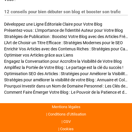
12 conseils pour bien débuter son blog et booster son trafic
Développez une Ligne Éditoriale Claire pour Votre Blog
Présentez-vous : L'Importance de l'Identité Auteur pour Votre Blog
Stratégies de Publication : Boostez Votre Blog avec des Articles Fréquents et Exclusifs
L'Art de Choisir un Titre Efficace : Stratégies Modernes pour le SEO
Enrichir Vos Articles avec des Contenus Riches : Stratégies pour Captiver et Optimiser
Optimiser vos Articles grâce aux Liens
Engagez la Conversation pour Accroître la Visibilité de Votre Blog
Amplifiez la Portée de Votre Blog : Le partage est la clé du succès !
Optimisation SEO des Articles : Stratégies pour Améliorer la Visibilité de Votre Blog
Stratégies pour améliorer la visibilité de votre Blog : Annuaire et Collaborations
Pourquoi Investir dans un Nom de Domaine Personnel : Les Clés de la Réussite de Votre Blog
Comment Faire Émerger Votre Blog : Le Pouvoir de la Patience et de la Persévérance
Mentions légales
Conditions d’Utilisation
CGV
Cookies