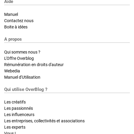
Aide
Manuel
Contactez nous
Boite à idées
A propos
Qui sommes nous ?
L'Offre Overblog
Rémunération en droits d'auteur
Webedia
Manuel d'Utilisation
Qui utilise OverBlog ?
Les créatifs
Les passionnés
Les influenceurs
Les entreprises, collectivités et associations
Les experts
Vous !