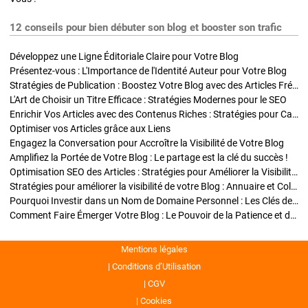
12 conseils pour bien débuter son blog et booster son trafic
Développez une Ligne Éditoriale Claire pour Votre Blog
Présentez-vous : L'Importance de l'Identité Auteur pour Votre Blog
Stratégies de Publication : Boostez Votre Blog avec des Articles Fréquents et Exclusifs
L'Art de Choisir un Titre Efficace : Stratégies Modernes pour le SEO
Enrichir Vos Articles avec des Contenus Riches : Stratégies pour Captiver et Optimiser
Optimiser vos Articles grâce aux Liens
Engagez la Conversation pour Accroître la Visibilité de Votre Blog
Amplifiez la Portée de Votre Blog : Le partage est la clé du succès !
Optimisation SEO des Articles : Stratégies pour Améliorer la Visibilité de Votre Blog
Stratégies pour améliorer la visibilité de votre Blog : Annuaire et Collaborations
Pourquoi Investir dans un Nom de Domaine Personnel : Les Clés de la Réussite de Votre Blog
Comment Faire Émerger Votre Blog : Le Pouvoir de la Patience et de la Persévérance
Mentions légales
Conditions d’Utilisation
CGV
Cookies