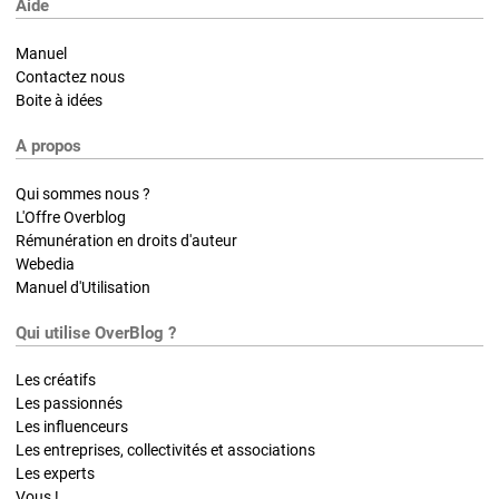
Aide
Manuel
Contactez nous
Boite à idées
A propos
Qui sommes nous ?
L'Offre Overblog
Rémunération en droits d'auteur
Webedia
Manuel d'Utilisation
Qui utilise OverBlog ?
Les créatifs
Les passionnés
Les influenceurs
Les entreprises, collectivités et associations
Les experts
Vous !