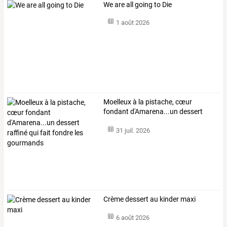
We are all going to Die
1 août 2026
Moelleux
à
la
pistache,
cœur
fondant
d'Amarena...un
dessert
raffiné
qui
…
31 juil. 2026
Crème dessert au kinder maxi
6 août 2026