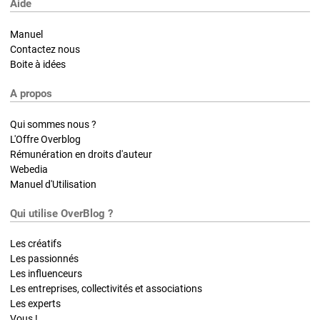
Aide
Manuel
Contactez nous
Boite à idées
A propos
Qui sommes nous ?
L'Offre Overblog
Rémunération en droits d'auteur
Webedia
Manuel d'Utilisation
Qui utilise OverBlog ?
Les créatifs
Les passionnés
Les influenceurs
Les entreprises, collectivités et associations
Les experts
Vous !