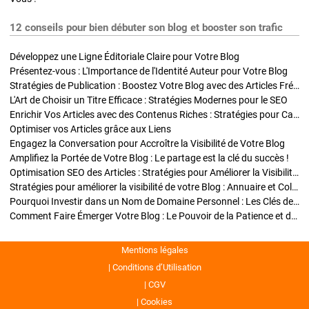
12 conseils pour bien débuter son blog et booster son trafic
Développez une Ligne Éditoriale Claire pour Votre Blog
Présentez-vous : L'Importance de l'Identité Auteur pour Votre Blog
Stratégies de Publication : Boostez Votre Blog avec des Articles Fréquents et Exclusifs
L'Art de Choisir un Titre Efficace : Stratégies Modernes pour le SEO
Enrichir Vos Articles avec des Contenus Riches : Stratégies pour Captiver et Optimiser
Optimiser vos Articles grâce aux Liens
Engagez la Conversation pour Accroître la Visibilité de Votre Blog
Amplifiez la Portée de Votre Blog : Le partage est la clé du succès !
Optimisation SEO des Articles : Stratégies pour Améliorer la Visibilité de Votre Blog
Stratégies pour améliorer la visibilité de votre Blog : Annuaire et Collaborations
Pourquoi Investir dans un Nom de Domaine Personnel : Les Clés de la Réussite de Votre Blog
Comment Faire Émerger Votre Blog : Le Pouvoir de la Patience et de la Persévérance
Mentions légales
Conditions d’Utilisation
CGV
Cookies