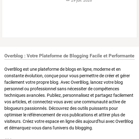
29 juil. 2026
Overblog : Votre Plateforme de Blogging Facile et Performante
OverBlog est une plateforme de blogs en ligne, moderne et en
constante évolution, conçue pour vous permettre de créer et gérer
facilement votre propre blog. Avec OverBlog, lancez votre blog
personnel ou professionnel sans nécessiter de compétences
techniques avancées. Publiez, personnalisez et partagez facilement
vos articles, et connectez-vous avec une communauté active de
blogueurs passionnés. Découvrez des outils puissants pour
optimiser le référencement de vos publications et attirer plus de
visiteurs. Créez votre espace en ligne dès aujourd'hui avec OverBlog
et démarquez-vous dans l'univers du blogging.