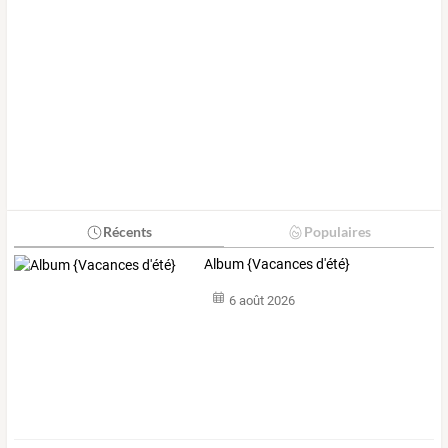
Récents
Populaires
Album {Vacances d'été}
6 août 2026