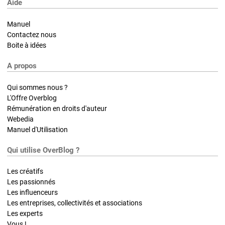
Aide
Manuel
Contactez nous
Boite à idées
A propos
Qui sommes nous ?
L'Offre Overblog
Rémunération en droits d'auteur
Webedia
Manuel d'Utilisation
Qui utilise OverBlog ?
Les créatifs
Les passionnés
Les influenceurs
Les entreprises, collectivités et associations
Les experts
Vous !