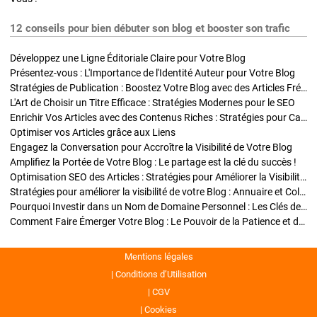
12 conseils pour bien débuter son blog et booster son trafic
Développez une Ligne Éditoriale Claire pour Votre Blog
Présentez-vous : L'Importance de l'Identité Auteur pour Votre Blog
Stratégies de Publication : Boostez Votre Blog avec des Articles Fréquents et Exclusifs
L'Art de Choisir un Titre Efficace : Stratégies Modernes pour le SEO
Enrichir Vos Articles avec des Contenus Riches : Stratégies pour Captiver et Optimiser
Optimiser vos Articles grâce aux Liens
Engagez la Conversation pour Accroître la Visibilité de Votre Blog
Amplifiez la Portée de Votre Blog : Le partage est la clé du succès !
Optimisation SEO des Articles : Stratégies pour Améliorer la Visibilité de Votre Blog
Stratégies pour améliorer la visibilité de votre Blog : Annuaire et Collaborations
Pourquoi Investir dans un Nom de Domaine Personnel : Les Clés de la Réussite de Votre Blog
Comment Faire Émerger Votre Blog : Le Pouvoir de la Patience et de la Persévérance
Mentions légales
Conditions d’Utilisation
CGV
Cookies