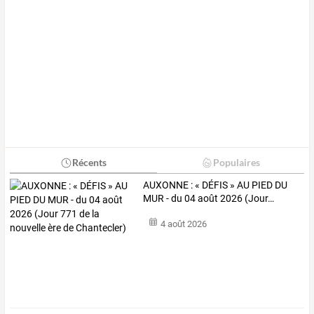
Récents
Populaires
AUXONNE
:
«
DÉFIS
»
AU
PIED
DU
MUR
-
du
04
août
2026
(Jour
…
4 août 2026