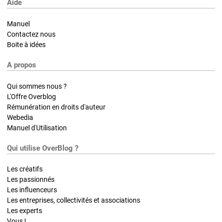
Aide
Manuel
Contactez nous
Boite à idées
A propos
Qui sommes nous ?
L'Offre Overblog
Rémunération en droits d'auteur
Webedia
Manuel d'Utilisation
Qui utilise OverBlog ?
Les créatifs
Les passionnés
Les influenceurs
Les entreprises, collectivités et associations
Les experts
Vous !