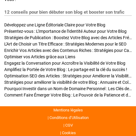
12 conseils pour bien débuter son blog et booster son trafic
Développez une Ligne Éditoriale Claire pour Votre Blog
Présentez-vous : L'Importance de l'Identité Auteur pour Votre Blog
Stratégies de Publication : Boostez Votre Blog avec des Articles Fréquents et Exclusifs
L'Art de Choisir un Titre Efficace : Stratégies Modernes pour le SEO
Enrichir Vos Articles avec des Contenus Riches : Stratégies pour Captiver et Optimiser
Optimiser vos Articles grâce aux Liens
Engagez la Conversation pour Accroître la Visibilité de Votre Blog
Amplifiez la Portée de Votre Blog : Le partage est la clé du succès !
Optimisation SEO des Articles : Stratégies pour Améliorer la Visibilité de Votre Blog
Stratégies pour améliorer la visibilité de votre Blog : Annuaire et Collaborations
Pourquoi Investir dans un Nom de Domaine Personnel : Les Clés de la Réussite de Votre Blog
Comment Faire Émerger Votre Blog : Le Pouvoir de la Patience et de la Persévérance
Mentions légales
Conditions d’Utilisation
CGV
Cookies