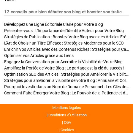
12 conseils pour bien débuter son blog et booster son trafic
Développez une Ligne Éditoriale Claire pour Votre Blog
Présentez-vous : L'Importance de l'Identité Auteur pour Votre Blog
Stratégies de Publication : Boostez Votre Blog avec des Articles Fréquents et Exclusifs
L'Art de Choisir un Titre Efficace : Stratégies Modernes pour le SEO
Enrichir Vos Articles avec des Contenus Riches : Stratégies pour Captiver et Optimiser
Optimiser vos Articles grâce aux Liens
Engagez la Conversation pour Accroître la Visibilité de Votre Blog
Amplifiez la Portée de Votre Blog : Le partage est la clé du succès !
Optimisation SEO des Articles : Stratégies pour Améliorer la Visibilité de Votre Blog
Stratégies pour améliorer la visibilité de votre Blog : Annuaire et Collaborations
Pourquoi Investir dans un Nom de Domaine Personnel : Les Clés de la Réussite de Votre Blog
Comment Faire Émerger Votre Blog : Le Pouvoir de la Patience et de la Persévérance
Mentions légales
Conditions d’Utilisation
CGV
Cookies