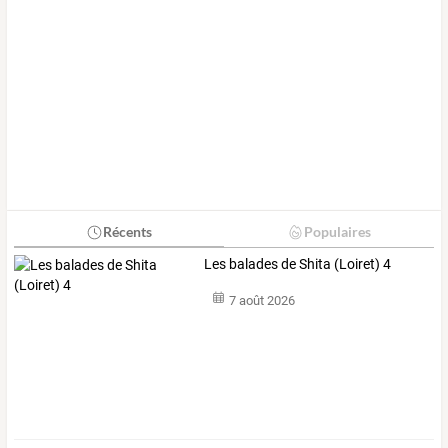
Récents
Populaires
Les balades de Shita (Loiret) 4
7 août 2026