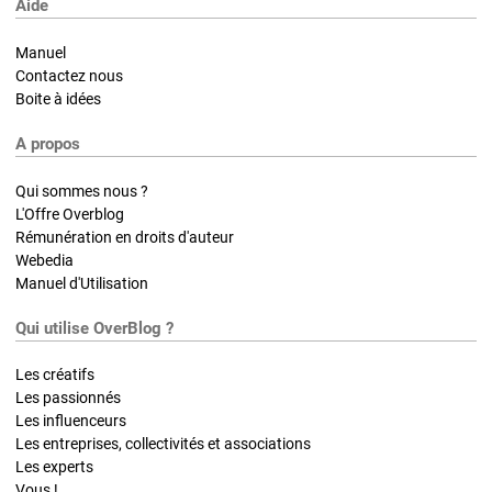
Aide
Manuel
Contactez nous
Boite à idées
A propos
Qui sommes nous ?
L'Offre Overblog
Rémunération en droits d'auteur
Webedia
Manuel d'Utilisation
Qui utilise OverBlog ?
Les créatifs
Les passionnés
Les influenceurs
Les entreprises, collectivités et associations
Les experts
Vous !