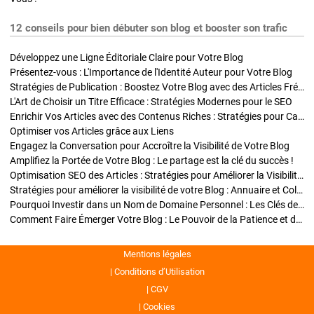
12 conseils pour bien débuter son blog et booster son trafic
Développez une Ligne Éditoriale Claire pour Votre Blog
Présentez-vous : L'Importance de l'Identité Auteur pour Votre Blog
Stratégies de Publication : Boostez Votre Blog avec des Articles Fréquents et Exclusifs
L'Art de Choisir un Titre Efficace : Stratégies Modernes pour le SEO
Enrichir Vos Articles avec des Contenus Riches : Stratégies pour Captiver et Optimiser
Optimiser vos Articles grâce aux Liens
Engagez la Conversation pour Accroître la Visibilité de Votre Blog
Amplifiez la Portée de Votre Blog : Le partage est la clé du succès !
Optimisation SEO des Articles : Stratégies pour Améliorer la Visibilité de Votre Blog
Stratégies pour améliorer la visibilité de votre Blog : Annuaire et Collaborations
Pourquoi Investir dans un Nom de Domaine Personnel : Les Clés de la Réussite de Votre Blog
Comment Faire Émerger Votre Blog : Le Pouvoir de la Patience et de la Persévérance
Mentions légales
Conditions d’Utilisation
CGV
Cookies