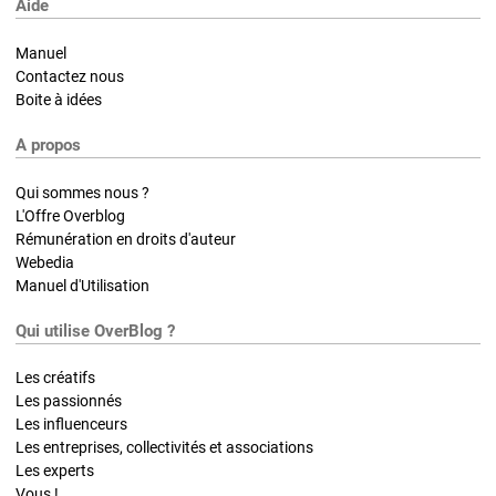
Aide
Manuel
Contactez nous
Boite à idées
A propos
Qui sommes nous ?
L'Offre Overblog
Rémunération en droits d'auteur
Webedia
Manuel d'Utilisation
Qui utilise OverBlog ?
Les créatifs
Les passionnés
Les influenceurs
Les entreprises, collectivités et associations
Les experts
Vous !