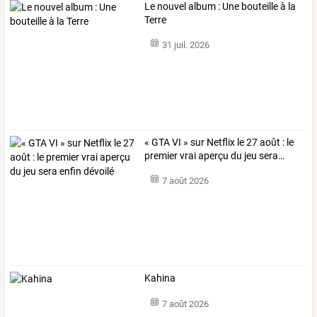
Le nouvel album : Une bouteille à la
Terre
31 juil. 2026
«
GTA
VI
»
sur
Netflix
le
27
août
:
le
premier
vrai
aperçu
du
jeu
sera
…
7 août 2026
Kahina
7 août 2026