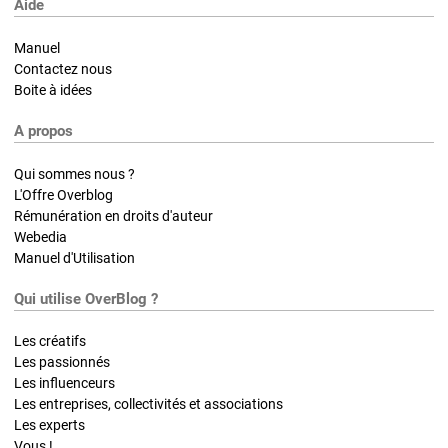
Aide
Manuel
Contactez nous
Boite à idées
A propos
Qui sommes nous ?
L'Offre Overblog
Rémunération en droits d'auteur
Webedia
Manuel d'Utilisation
Qui utilise OverBlog ?
Les créatifs
Les passionnés
Les influenceurs
Les entreprises, collectivités et associations
Les experts
Vous !