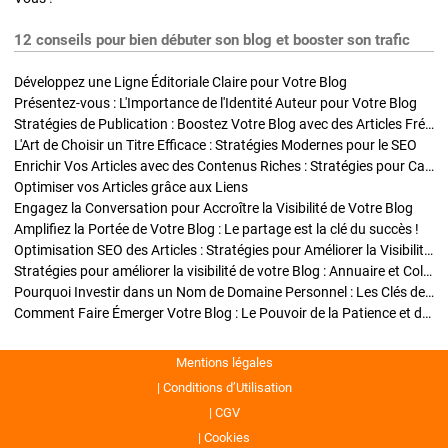
12 conseils pour bien débuter son blog et booster son trafic
Développez une Ligne Éditoriale Claire pour Votre Blog
Présentez-vous : L'Importance de l'Identité Auteur pour Votre Blog
Stratégies de Publication : Boostez Votre Blog avec des Articles Fréquents et Exclusifs
L'Art de Choisir un Titre Efficace : Stratégies Modernes pour le SEO
Enrichir Vos Articles avec des Contenus Riches : Stratégies pour Captiver et Optimiser
Optimiser vos Articles grâce aux Liens
Engagez la Conversation pour Accroître la Visibilité de Votre Blog
Amplifiez la Portée de Votre Blog : Le partage est la clé du succès !
Optimisation SEO des Articles : Stratégies pour Améliorer la Visibilité de Votre Blog
Stratégies pour améliorer la visibilité de votre Blog : Annuaire et Collaborations
Pourquoi Investir dans un Nom de Domaine Personnel : Les Clés de la Réussite de Votre Blog
Comment Faire Émerger Votre Blog : Le Pouvoir de la Patience et de la Persévérance
Mentions légales
Conditions d’Utilisation
CGV
Cookies