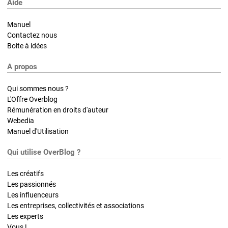
Aide
Manuel
Contactez nous
Boite à idées
A propos
Qui sommes nous ?
L'Offre Overblog
Rémunération en droits d'auteur
Webedia
Manuel d'Utilisation
Qui utilise OverBlog ?
Les créatifs
Les passionnés
Les influenceurs
Les entreprises, collectivités et associations
Les experts
Vous !