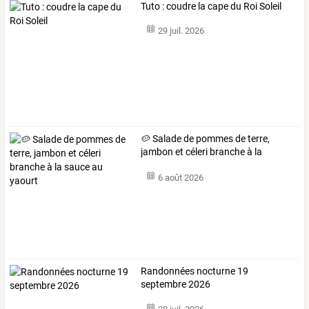
Tuto : coudre la cape du Roi Soleil
29 juil. 2026
🥔
Salade
de
pommes
de
terre,
jambon
et
céleri
branche
à
la
sauce
…
6 août 2026
Randonnées nocturne 19
septembre 2026