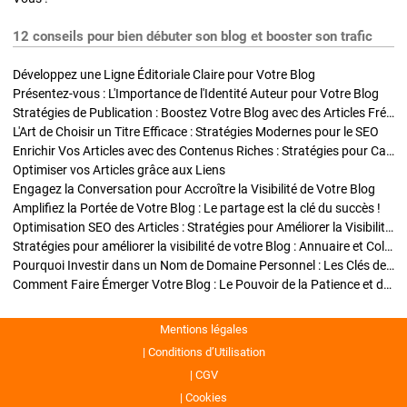
12 conseils pour bien débuter son blog et booster son trafic
Développez une Ligne Éditoriale Claire pour Votre Blog
Présentez-vous : L'Importance de l'Identité Auteur pour Votre Blog
Stratégies de Publication : Boostez Votre Blog avec des Articles Fréquents et Exclusifs
L'Art de Choisir un Titre Efficace : Stratégies Modernes pour le SEO
Enrichir Vos Articles avec des Contenus Riches : Stratégies pour Captiver et Optimiser
Optimiser vos Articles grâce aux Liens
Engagez la Conversation pour Accroître la Visibilité de Votre Blog
Amplifiez la Portée de Votre Blog : Le partage est la clé du succès !
Optimisation SEO des Articles : Stratégies pour Améliorer la Visibilité de Votre Blog
Stratégies pour améliorer la visibilité de votre Blog : Annuaire et Collaborations
Pourquoi Investir dans un Nom de Domaine Personnel : Les Clés de la Réussite de Votre Blog
Comment Faire Émerger Votre Blog : Le Pouvoir de la Patience et de la Persévérance
Mentions légales
Conditions d’Utilisation
CGV
Cookies